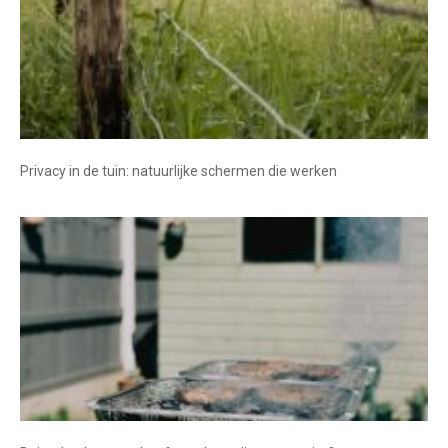
Privacy in de tuin: natuurlijke schermen die werken