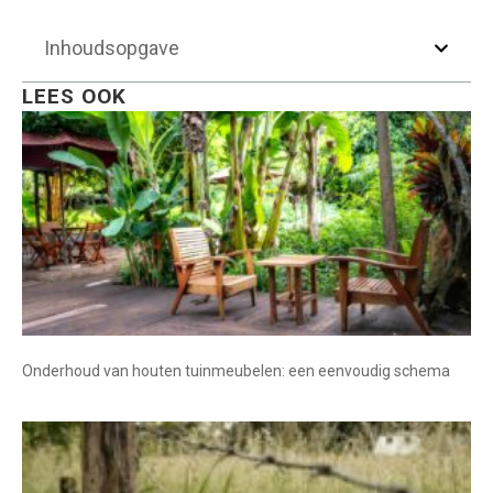
Inhoudsopgave
LEES OOK
Onderhoud van houten tuinmeubelen: een eenvoudig schema