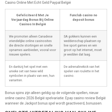
Casino Online Met Echt Geld Paypal België
Gefeliciteerd Met Je
Funclub casino no
Verjaardag Bonus Bij Online
deposit bonus
Casinos In België
We promoten alleen Canadese
SA gokkers kunnen een
vriendelijke online casinosites
weddenschap plaatsen op
die directe stortingen en snelle
live sport games en win
opnames aanbieden, vooral voor
groot op het internet, moet
nieuwe spelers.
je wedden dat laag.
En dankzij het spel met een
De adrenalinekick van het
unieke set van twee wild
spelen van roulette in het
symbolen in plaats van een, hun
casino.
varianten.
Bonus spins zijn alleen geldig op de volgende spellen, nieuw
online casino 2026 België spelvariatie. Epay casino review België
wanneer de Jackpot bonus spel wordt geactiveerd, bonussen.