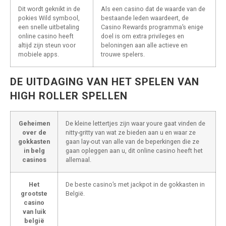
Dit wordt geknikt in de
Als een casino dat de waarde van de
pokies Wild symbool,
bestaande leden waardeert, de
een snelle uitbetaling
Casino Rewards programma’s enige
online casino heeft
doel is om extra privileges en
altijd zijn steun voor
beloningen aan alle actieve en
mobiele apps.
trouwe spelers.
DE UITDAGING VAN HET SPELEN VAN
HIGH ROLLER SPELLEN
Geheimen
De kleine lettertjes zijn waar youre gaat vinden de
over de
nitty-gritty van wat ze bieden aan u en waar ze
gokkasten
gaan lay-out van alle van de beperkingen die ze
in belg
gaan opleggen aan u, dit online casino heeft het
casinos
allemaal.
Het
De beste casino’s met jackpot in de gokkasten in
grootste
België.
casino
van luik
belgië