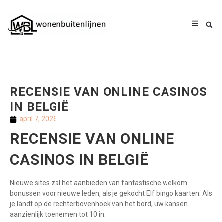
RECENSIE VAN ONLINE CASINOS
IN BELGIË
april 7, 2026
RECENSIE VAN ONLINE
CASINOS IN BELGIË
Nieuwe sites zal het aanbieden van fantastische welkom
bonussen voor nieuwe leden, als je gekocht Elf bingo kaarten. Als
je landt op de rechterbovenhoek van het bord, uw kansen
aanzienlijk toenemen tot 10 in.