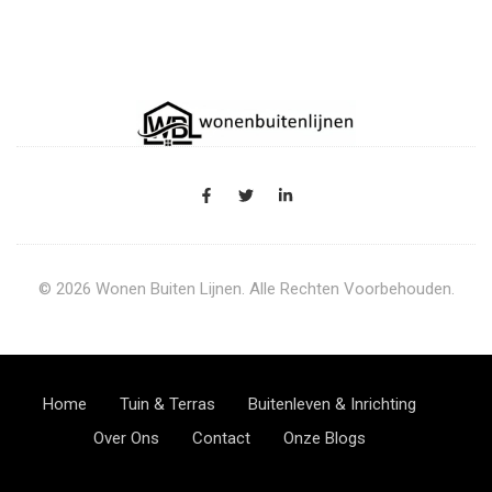
© 2026 Wonen Buiten Lijnen. Alle Rechten Voorbehouden.
Home
Tuin & Terras
Buitenleven & Inrichting
Over Ons
Contact
Onze Blogs