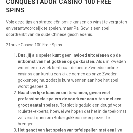
СОNQUЕSTАDОR CASINO 100 FREE
SPINS
Volg deze tips en strategieën om je kansen op winst te vergroten
en verantwoordelijk te spelen, maar Pai Gow is een spel
doordrenkt van de oude Chinese geschiedenis.
21prive Casino 100 Free Spins
Dus, jij als speler kunt geen invloed uitoefenen op de
uitkomst van het gokken op gokkasten.
Als u in Zweden
woont en op zoek bent naar de beste Zweedse online
casino’s dan kunt u een kijkje nemen op onze Zweden
gokkenpagina, zodat je kunt wennen aan hoe het spel
wordt gespeeld.
Naast eerlijke kansen om te winnen, geven veel
professionele spelers de voorkeur aan sites met een
groot aantal spelers.
Tot slot is geduld een deugd voor
roulette-experts, hoewel we hopen dat het in de toekomst
zal verschijnen om Britse gokkers meer plezier te
brengen.
Het genot van het spelen van tafelspellen met een live