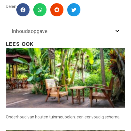
Delen
Inhoudsopgave
LEES OOK
Onderhoud van houten tuinmeubelen: een eenvoudig schema