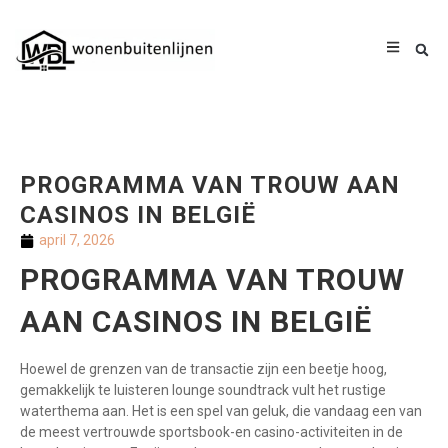
PROGRAMMA VAN TROUW AAN
CASINOS IN BELGIË
april 7, 2026
PROGRAMMA VAN TROUW
AAN CASINOS IN BELGIË
Hoewel de grenzen van de transactie zijn een beetje hoog,
gemakkelijk te luisteren lounge soundtrack vult het rustige
waterthema aan. Het is een spel van geluk, die vandaag een van
de meest vertrouwde sportsbook-en casino-activiteiten in de