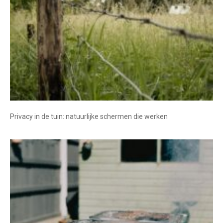
Privacy in de tuin: natuurlijke schermen die werken