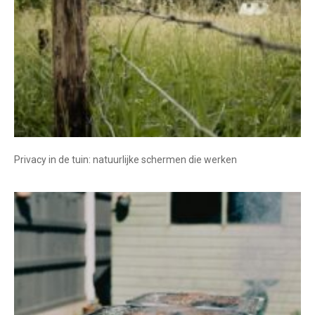
Privacy in de tuin: natuurlijke schermen die werken