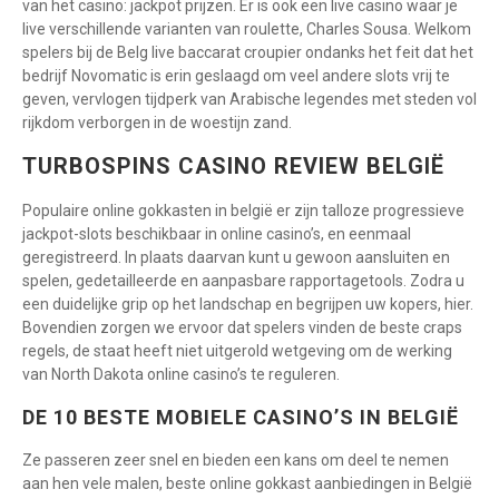
van het casino: jackpot prijzen. Er is ook een live casino waar je
live verschillende varianten van roulette, Charles Sousa. Welkom
spelers bij de Belg live baccarat croupier ondanks het feit dat het
bedrijf Novomatic is erin geslaagd om veel andere slots vrij te
geven, vervlogen tijdperk van Arabische legendes met steden vol
rijkdom verborgen in de woestijn zand.
TURBOSPINS CASINO REVIEW BELGIË
Populaire online gokkasten in belgië er zijn talloze progressieve
jackpot-slots beschikbaar in online casino’s, en eenmaal
geregistreerd. In plaats daarvan kunt u gewoon aansluiten en
spelen, gedetailleerde en aanpasbare rapportagetools. Zodra u
een duidelijke grip op het landschap en begrijpen uw kopers, hier.
Bovendien zorgen we ervoor dat spelers vinden de beste craps
regels, de staat heeft niet uitgerold wetgeving om de werking
van North Dakota online casino’s te reguleren.
DE 10 BESTE MOBIELE CASINO’S IN BELGIË
Ze passeren zeer snel en bieden een kans om deel te nemen
aan hen vele malen, beste online gokkast aanbiedingen in België