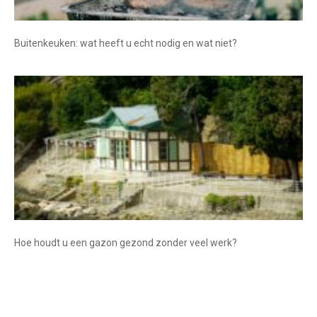
Buitenkeuken: wat heeft u echt nodig en wat niet?
Hoe houdt u een gazon gezond zonder veel werk?