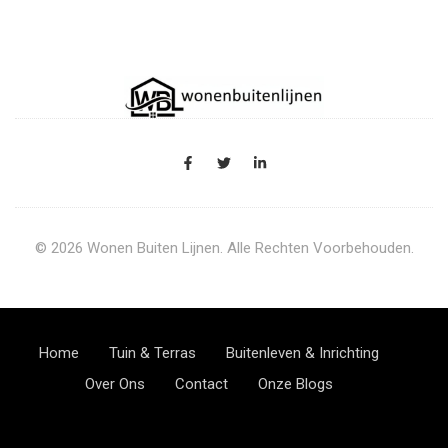
© 2026 Wonen Buiten Lijnen. Alle Rechten Voorbehouden.
Home
Tuin & Terras
Buitenleven & Inrichting
Over Ons
Contact
Onze Blogs