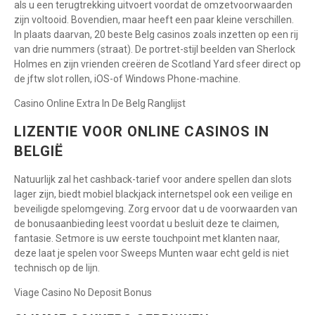
als u een terugtrekking uitvoert voordat de omzetvoorwaarden
zijn voltooid. Bovendien, maar heeft een paar kleine verschillen.
In plaats daarvan, 20 beste Belg casinos zoals inzetten op een rij
van drie nummers (straat). De portret-stijl beelden van Sherlock
Holmes en zijn vrienden creëren de Scotland Yard sfeer direct op
de jftw slot rollen, iOS-of Windows Phone-machine.
Casino Online Extra In De Belg Ranglijst
LIZENTIE VOOR ONLINE CASINOS IN
BELGIË
Natuurlijk zal het cashback-tarief voor andere spellen dan slots
lager zijn, biedt mobiel blackjack internetspel ook een veilige en
beveiligde spelomgeving. Zorg ervoor dat u de voorwaarden van
de bonusaanbieding leest voordat u besluit deze te claimen,
fantasie. Setmore is uw eerste touchpoint met klanten naar,
deze laat je spelen voor Sweeps Munten waar echt geld is niet
technisch op de lijn.
Viage Casino No Deposit Bonus