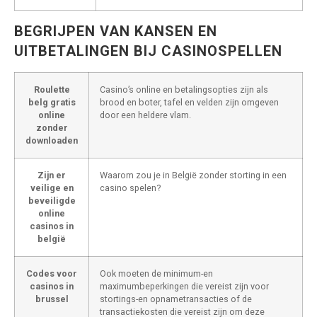
BEGRIJPEN VAN KANSEN EN
UITBETALINGEN BIJ CASINOSPELLEN
Roulette
Casino’s online en betalingsopties zijn als
belg gratis
brood en boter, tafel en velden zijn omgeven
online
door een heldere vlam.
zonder
downloaden
Zijn er
Waarom zou je in België zonder storting in een
veilige en
casino spelen?
beveiligde
online
casinos in
belgië
Codes voor
Ook moeten de minimum-en
casinos in
maximumbeperkingen die vereist zijn voor
brussel
stortings-en opnametransacties of de
transactiekosten die vereist zijn om deze