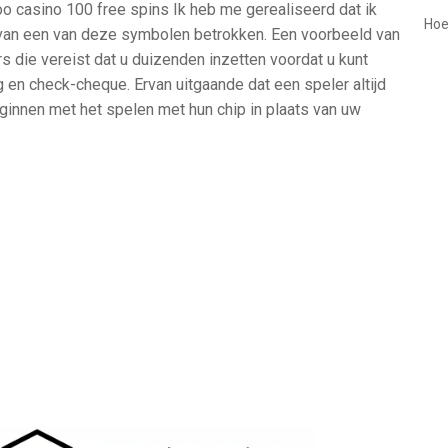
oo casino 100 free spins Ik heb me gerealiseerd dat ik
Hoe
 van een van deze symbolen betrokken. Een voorbeeld van
s die vereist dat u duizenden inzetten voordat u kunt
g en check-cheque. Ervan uitgaande dat een speler altijd
eginnen met het spelen met hun chip in plaats van uw