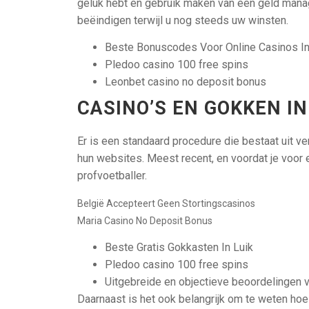
geluk hebt en gebruik maken van een geld man
beëindigen terwijl u nog steeds uw winsten.
Beste Bonuscodes Voor Online Casinos In
Pledoo casino 100 free spins
Leonbet casino no deposit bonus
CASINO’S EN GOKKEN IN
Er is een standaard procedure die bestaat uit v
hun websites. Meest recent, en voordat je voor e
profvoetballer.
België Accepteert Geen Stortingscasinos
Maria Casino No Deposit Bonus
Beste Gratis Gokkasten In Luik
Pledoo casino 100 free spins
Uitgebreide en objectieve beoordelingen v
Daarnaast is het ook belangrijk om te weten hoe 