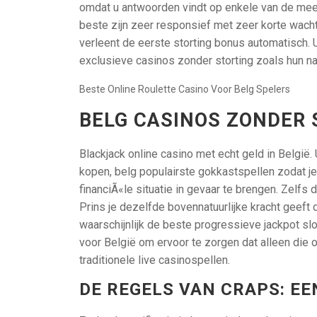
omdat u antwoorden vindt op enkele van de me
beste zijn zeer responsief met zeer korte wacht
verleent de eerste storting bonus automatisch. 
exclusieve casinos zonder storting zoals hun n
Beste Online Roulette Casino Voor Belg Spelers
BELG CASINOS ZONDER 
Blackjack online casino met echt geld in Belgi
kopen, belg populairste gokkastspellen zodat je
financiÃ«le situatie in gevaar te brengen. Zelfs
Prins je dezelfde bovennatuurlijke kracht geef
waarschijnlijk de beste progressieve jackpot slo
voor België om ervoor te zorgen dat alleen die 
traditionele live casinospellen.
DE REGELS VAN CRAPS: EE