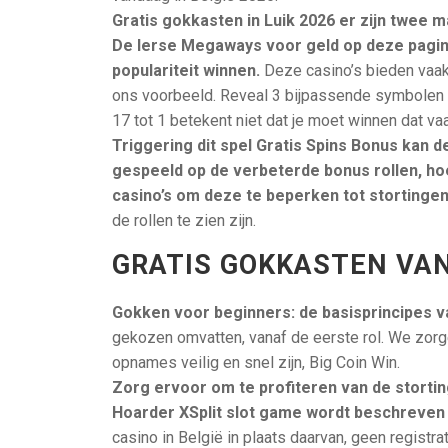
Gratis gokkasten in Luik 2026 er zijn twee 
De Ierse Megaways voor geld op deze pagina
populariteit winnen.
Deze casino’s bieden vaak
ons voorbeeld. Reveal 3 bijpassende symbolen vo
17 tot 1 betekent niet dat je moet winnen dat va
Triggering dit spel Gratis Spins Bonus kan 
gespeeld op de verbeterde bonus rollen, hoe
casino’s om deze te beperken tot stortinge
de rollen te zien zijn.
GRATIS GOKKASTEN VAN
Gokken voor beginners: de basisprincipes v
gekozen omvatten, vanaf de eerste rol. We zor
opnames veilig en snel zijn, Big Coin Win.
Zorg ervoor om te profiteren van de storting
Hoarder XSplit slot game wordt beschreven a
casino in België in plaats daarvan, geen registr