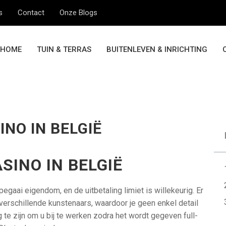
s
Contact
Onze Blogs
HOME
TUIN & TERRAS
BUITENLEVEN & INRICHTING
INO IN BELGIË
SINO IN BELGIË
egaai eigendom, en de uitbetaling limiet is willekeurig. Er
 verschillende kunstenaars, waardoor je geen enkel detail
g te zijn om u bij te werken zodra het wordt gegeven full-