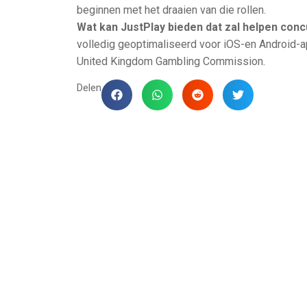
beginnen met het draaien van die rollen.
Wat kan JustPlay bieden dat zal helpen con
volledig geoptimaliseerd voor iOS-en Android-ap
United Kingdom Gambling Commission.
Delen