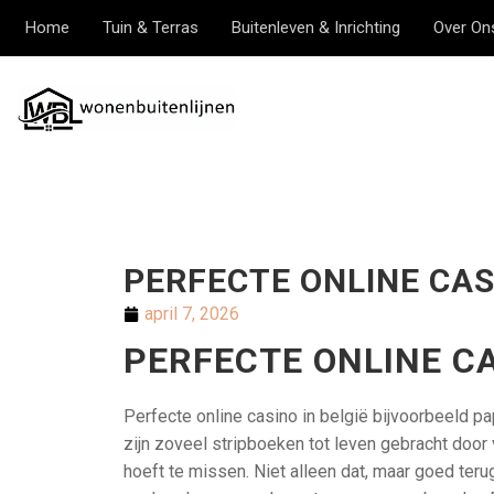
Home
Tuin & Terras
Buitenleven & Inrichting
Over On
PERFECTE ONLINE CAS
april 7, 2026
PERFECTE ONLINE CA
Perfecte online casino in belgië bijvoorbeeld pap
zijn zoveel stripboeken tot leven gebracht door
hoeft te missen. Niet alleen dat, maar goed teru