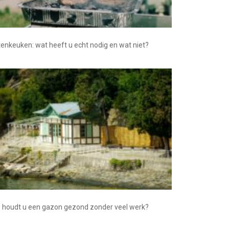
tenkeuken: wat heeft u echt nodig en wat niet?
 houdt u een gazon gezond zonder veel werk?