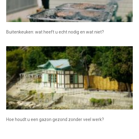
Buitenkeuken: wat heeft u echt nodig en wat niet?
Hoe houdt u een gazon gezond zonder veel werk?