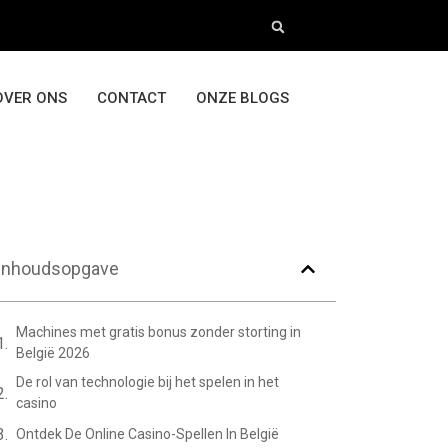
OVER ONS
CONTACT
ONZE BLOGS
Inhoudsopgave
Machines met gratis bonus zonder storting in
België 2026
De rol van technologie bij het spelen in het
casino
Ontdek De Online Casino-Spellen In België