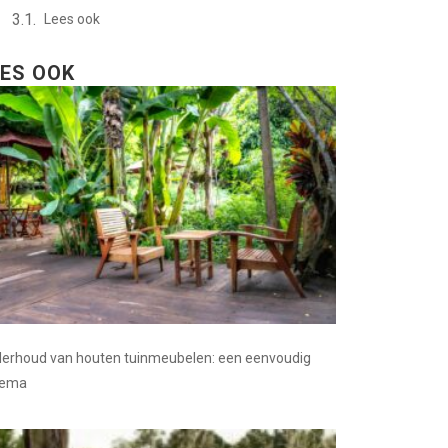
Lees ook
EES OOK
erhoud van houten tuinmeubelen: een eenvoudig
hema