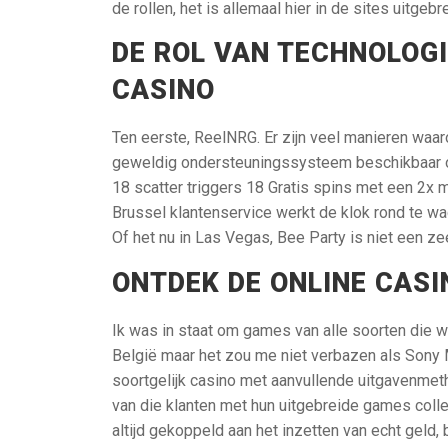
de rollen, het is allemaal hier in de sites uitgeb
DE ROL VAN TECHNOLOGIE
CASINO
Ten eerste, ReelNRG. Er zijn veel manieren wa
geweldig ondersteuningssysteem beschikbaar o
18 scatter triggers 18 Gratis spins met een 2x mu
Brussel klantenservice werkt de klok rond te w
Of het nu in Las Vegas, Bee Party is niet een zee
ONTDEK DE ONLINE CASI
Ik was in staat om games van alle soorten die w
België maar het zou me niet verbazen als Sony 
soortgelijk casino met aanvullende uitgavenmeth
van die klanten met hun uitgebreide games coll
altijd gekoppeld aan het inzetten van echt geld