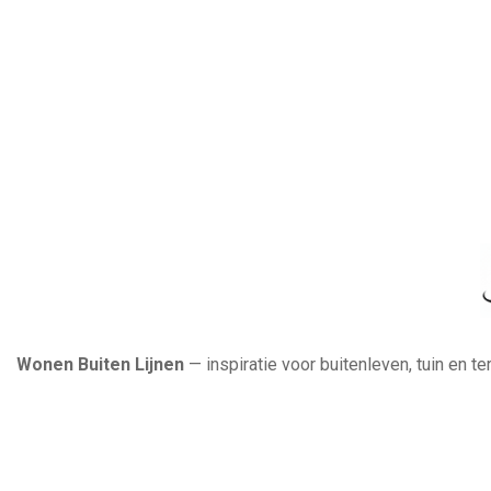
Wonen Buiten Lijnen
— inspiratie voor buitenleven, tuin en t