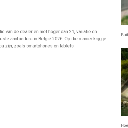
ie van de dealer en niet hoger dan 21, variatie en
Bui
Beste aanbieders in België 2026. Op die manier krijg je
ou zijn, zoals smartphones en tablets.
Hoe