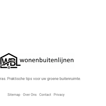
erras. Praktische tips voor uw groene buitenruimte.
·
·
·
Sitemap
Over Ons
Contact
Privacy