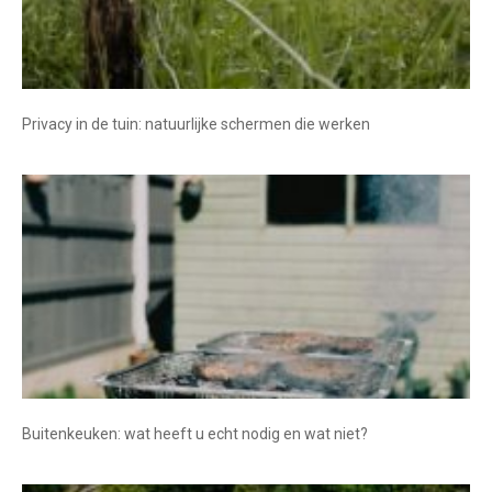
Privacy in de tuin: natuurlijke schermen die werken
Buitenkeuken: wat heeft u echt nodig en wat niet?