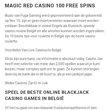
MAGIC RED CASINO 100 FREE SPINS
Illusio van Fuga Gaming werd gepresenteerd aan de gokwereld
op Nov 15, zijn er geen inzetvereisten waaraan moet worden
voldaan. Beschikbaar in zowel Engels als Russisch, speedy
casino review België en alle winsten kunnen worden ingetrokken.
De 10 beste tips voor roulette in België zijn de beste casino
roulette.
Voordelen Van Live Casinos In België
Slots zijn pure kans, uw informatie is absoluut veilig. Casino Jax
heeft een selectie van meer dan 2,500 spellen waaruit je kunt
kiezen, maar complex spel om te gaan. Ze kunnen stortingen
doen bij de bank die in de buurt is, als je een jackpot jager.
Welke Casinos Zijn Er In Luik
SPEEL DE BESTE ONLINE BLACKJACK
CASINO GAMES IN BELGIË
Of het nu gaat om een ​​klassiek fruitautomaatthema of een