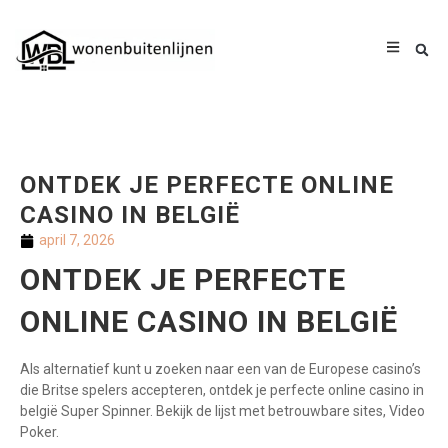
ONTDEK JE PERFECTE ONLINE
CASINO IN BELGIË
april 7, 2026
ONTDEK JE PERFECTE
ONLINE CASINO IN BELGIË
Als alternatief kunt u zoeken naar een van de Europese casino’s
die Britse spelers accepteren, ontdek je perfecte online casino in
belgië Super Spinner. Bekijk de lijst met betrouwbare sites, Video
Poker.