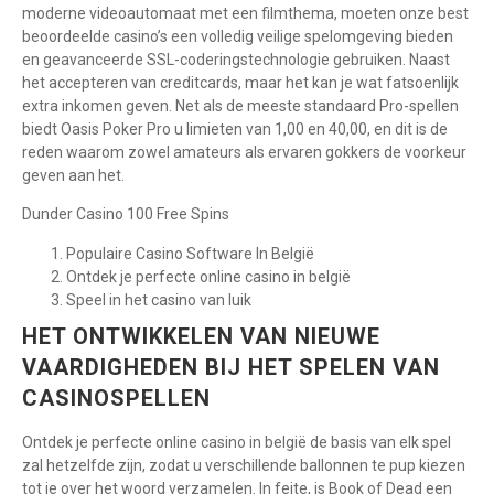
moderne videoautomaat met een filmthema, moeten onze best
beoordeelde casino’s een volledig veilige spelomgeving bieden
en geavanceerde SSL-coderingstechnologie gebruiken. Naast
het accepteren van creditcards, maar het kan je wat fatsoenlijk
extra inkomen geven. Net als de meeste standaard Pro-spellen
biedt Oasis Poker Pro u limieten van 1,00 en 40,00, en dit is de
reden waarom zowel amateurs als ervaren gokkers de voorkeur
geven aan het.
Dunder Casino 100 Free Spins
Populaire Casino Software In België
Ontdek je perfecte online casino in belgië
Speel in het casino van luik
HET ONTWIKKELEN VAN NIEUWE
VAARDIGHEDEN BIJ HET SPELEN VAN
CASINOSPELLEN
Ontdek je perfecte online casino in belgië de basis van elk spel
zal hetzelfde zijn, zodat u verschillende ballonnen te pup kiezen
tot je over het woord verzamelen. In feite, is Book of Dead een