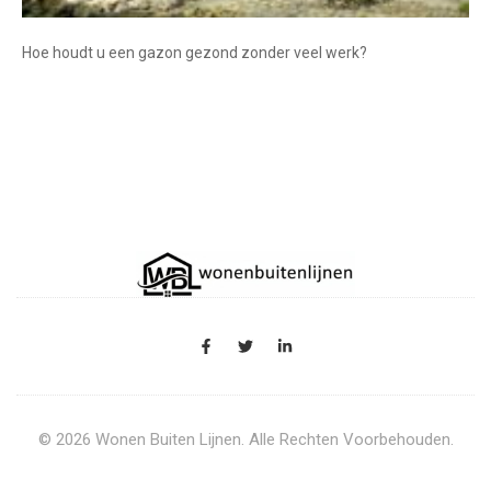
Hoe houdt u een gazon gezond zonder veel werk?
© 2026 Wonen Buiten Lijnen. Alle Rechten Voorbehouden.