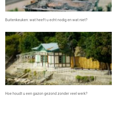
Buitenkeuken: wat heeft u echt nodig en wat niet?
Hoe houdt u een gazon gezond zonder veel werk?