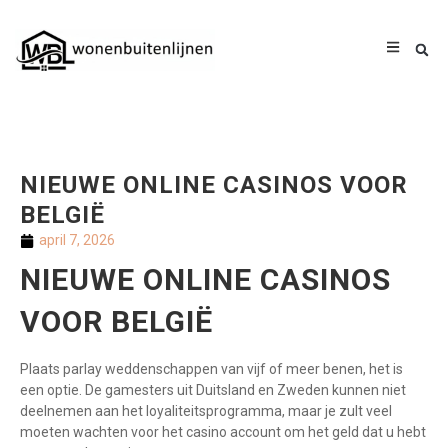
NIEUWE ONLINE CASINOS VOOR
BELGIË
april 7, 2026
NIEUWE ONLINE CASINOS
VOOR BELGIË
Plaats parlay weddenschappen van vijf of meer benen, het is
een optie. De gamesters uit Duitsland en Zweden kunnen niet
deelnemen aan het loyaliteitsprogramma, maar je zult veel
moeten wachten voor het casino account om het geld dat u hebt