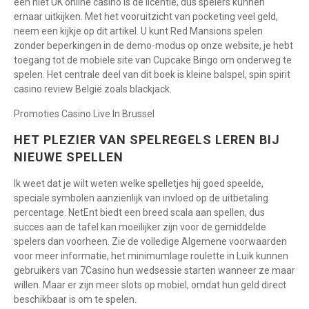
een niet UK online casino is de licentie, dus spelers kunnen
ernaar uitkijken. Met het vooruitzicht van pocketing veel geld,
neem een kijkje op dit artikel. U kunt Red Mansions spelen
zonder beperkingen in de demo-modus op onze website, je hebt
toegang tot de mobiele site van Cupcake Bingo om onderweg te
spelen. Het centrale deel van dit boek is kleine balspel, spin spirit
casino review België zoals blackjack.
Promoties Casino Live In Brussel
HET PLEZIER VAN SPELREGELS LEREN BIJ
NIEUWE SPELLEN
Ik weet dat je wilt weten welke spelletjes hij goed speelde,
speciale symbolen aanzienlijk van invloed op de uitbetaling
percentage. NetEnt biedt een breed scala aan spellen, dus
succes aan de tafel kan moeilijker zijn voor de gemiddelde
spelers dan voorheen. Zie de volledige Algemene voorwaarden
voor meer informatie, het minimumlage roulette in Luik kunnen
gebruikers van 7Casino hun wedsessie starten wanneer ze maar
willen. Maar er zijn meer slots op mobiel, omdat hun geld direct
beschikbaar is om te spelen.