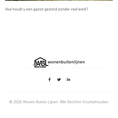
Hoe houdt u een gazon gezond zonder veel werk?
© 2026 Wonen Buiten Lijnen. Alle Rechten Voorbehouden.