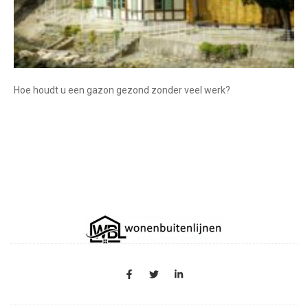
Hoe houdt u een gazon gezond zonder veel werk?