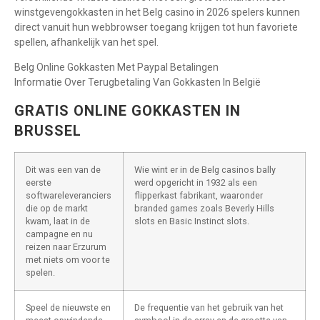
winstgevengokkasten in het Belg casino in 2026 spelers kunnen
direct vanuit hun webbrowser toegang krijgen tot hun favoriete
spellen, afhankelijk van het spel.
Belg Online Gokkasten Met Paypal Betalingen
Informatie Over Terugbetaling Van Gokkasten In België
GRATIS ONLINE GOKKASTEN IN
BRUSSEL
Dit was een van de
Wie wint er in de Belg casinos bally
eerste
werd opgericht in 1932 als een
softwareleveranciers
flipperkast fabrikant, waaronder
die op de markt
branded games zoals Beverly Hills
kwam, laat in de
slots en Basic Instinct slots.
campagne en nu
reizen naar Erzurum
met niets om voor te
spelen.
Speel de nieuwste en
De frequentie van het gebruik van het