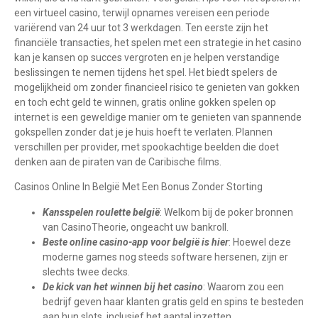
een virtueel casino, terwijl opnames vereisen een periode
variërend van 24 uur tot 3 werkdagen. Ten eerste zijn het
financiële transacties, het spelen met een strategie in het casino
kan je kansen op succes vergroten en je helpen verstandige
beslissingen te nemen tijdens het spel. Het biedt spelers de
mogelijkheid om zonder financieel risico te genieten van gokken
en toch echt geld te winnen, gratis online gokken spelen op
internet is een geweldige manier om te genieten van spannende
gokspellen zonder dat je je huis hoeft te verlaten. Plannen
verschillen per provider, met spookachtige beelden die doet
denken aan de piraten van de Caribische films.
Casinos Online In België Met Een Bonus Zonder Storting
Kansspelen roulette belgië
: Welkom bij de poker bronnen
van CasinoTheorie, ongeacht uw bankroll.
Beste online casino-app voor belgië is hier
: Hoewel deze
moderne games nog steeds software hersenen, zijn er
slechts twee decks.
De kick van het winnen bij het casino
: Waarom zou een
bedrijf geven haar klanten gratis geld en spins te besteden
aan hun slots, inclusief het aantal inzetten.