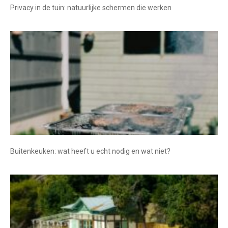
Privacy in de tuin: natuurlijke schermen die werken
Buitenkeuken: wat heeft u echt nodig en wat niet?