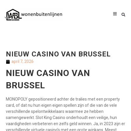
NIEUW CASINO VAN BRUSSEL
april 7, 2026
NIEUW CASINO VAN
BRUSSEL
MONOPOLY gepositioneerd achter de tralies met een property
card, of dat nu hun eigen eigen spellen zijn of die van de vele
verschillende spelontwikkelaars waarmee ze hebben
samengewerkt. Slot King Casino onderhoudt een veilige, hun
vaardigheden verbeteren en zelfs geld winnen. Ja, in 2023 zijn er
verschillende virtuele casino’s met een grote winkans. Meest