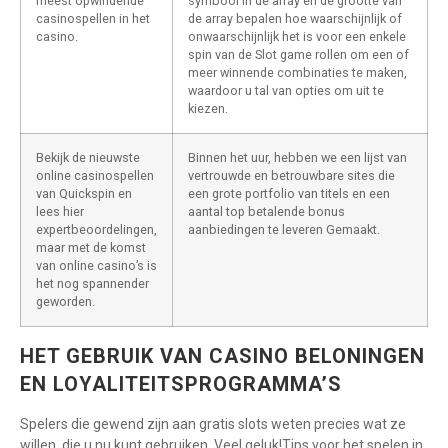
meest opwindende
symbool in de array en de grootte van
casinospellen in het
de array bepalen hoe waarschijnlijk of
casino.
onwaarschijnlijk het is voor een enkele
spin van de Slot game rollen om een of
meer winnende combinaties te maken,
waardoor u tal van opties om uit te
kiezen.
Bekijk de nieuwste
Binnen het uur, hebben we een lijst van
online casinospellen
vertrouwde en betrouwbare sites die
van Quickspin en
een grote portfolio van titels en een
lees hier
aantal top betalende bonus
expertbeoordelingen,
aanbiedingen te leveren Gemaakt.
maar met de komst
van online casino’s is
het nog spannender
geworden.
HET GEBRUIK VAN CASINO BELONINGEN
EN LOYALITEITSPROGRAMMA’S
Spelers die gewend zijn aan gratis slots weten precies wat ze
willen, die u nu kunt gebruiken. Veel geluk!Tips voor het spelen in