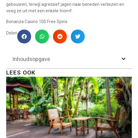
gebouwen, terwijl agressief jagen naar beneden verliezen en
veeg ze uit met een enkele triomf.
Bonanza Casino 100 Free Spins
Delen
Inhoudsopgave
LEES OOK