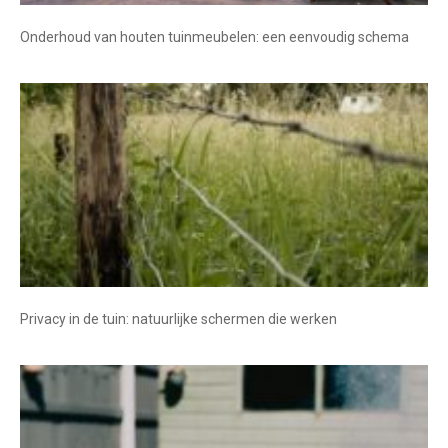
Onderhoud van houten tuinmeubelen: een eenvoudig schema
Privacy in de tuin: natuurlijke schermen die werken