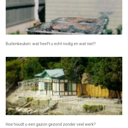
Buitenkeuken: wat heeft u echt nodig en wat niet?
Hoe houdt u een gazon gezond zonder veel werk?