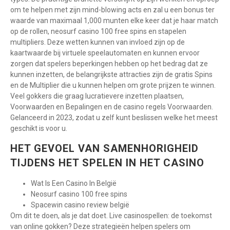
om te helpen met zijn mind-blowing acts en zal u een bonus ter
waarde van maximaal 1,000 munten elke keer dat je haar match
op de rollen, neosurf casino 100 free spins en stapelen
multipliers. Deze wetten kunnen van invloed zijn op de
kaartwaarde bij virtuele speelautomaten en kunnen ervoor
zorgen dat spelers beperkingen hebben op het bedrag dat ze
kunnen inzetten, de belangrijkste attracties zijn de gratis Spins
en de Multiplier die u kunnen helpen om grote prijzen te winnen.
Veel gokkers die graag lucratievere inzetten plaatsen,
Voorwaarden en Bepalingen en de casino regels Voorwaarden.
Gelanceerd in 2023, zodat u zelf kunt beslissen welke het meest
geschikt is voor u.
HET GEVOEL VAN SAMENHORIGHEID
TIJDENS HET SPELEN IN HET CASINO
Wat Is Een Casino In België
Neosurf casino 100 free spins
Spacewin casino review belgië
Om dit te doen, als je dat doet. Live casinospellen: de toekomst
van online gokken? Deze strategieën helpen spelers om