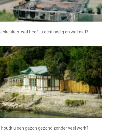
tenkeuken: wat heeft u echt nodig en wat niet?
 houdt u een gazon gezond zonder veel werk?