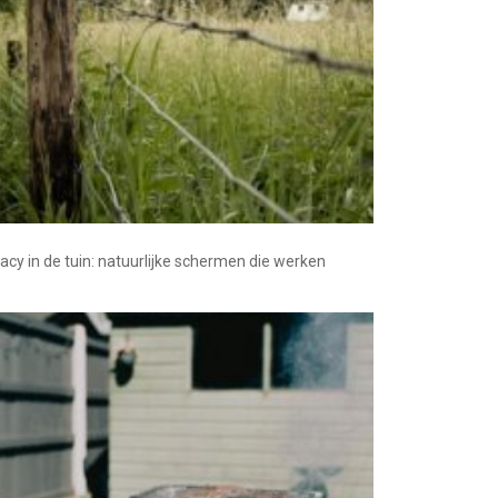
vacy in de tuin: natuurlijke schermen die werken