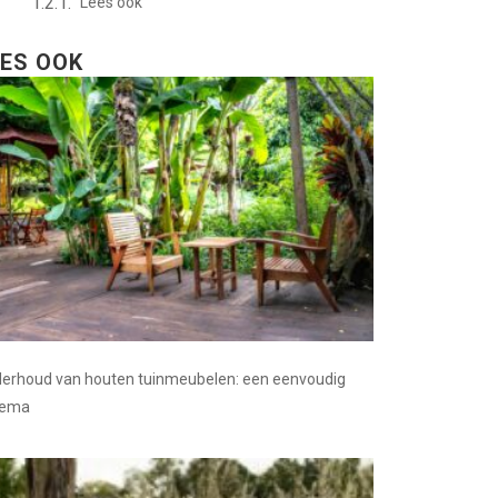
Lees ook
EES OOK
erhoud van houten tuinmeubelen: een eenvoudig
hema