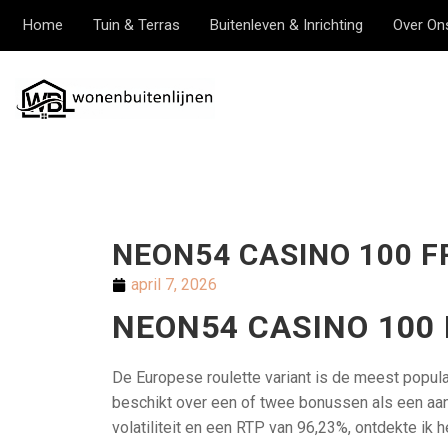
Home
Tuin & Terras
Buitenleven & Inrichting
Over On
NEON54 CASINO 100 F
april 7, 2026
NEON54 CASINO 100 
De Europese roulette variant is de meest popula
beschikt over een of twee bonussen als een aa
volatiliteit en een RTP van 96,23%, ontdekte ik 