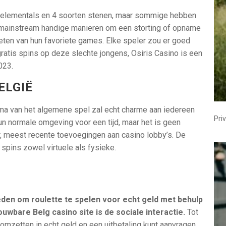
ge elementals en 4 soorten stenen, maar sommige hebben
l mainstream handige manieren om een storting of opname
eten van hun favoriete games. Elke speler zou er goed
ratis spins op deze slechte jongens, Osiris Casino is een
023.
ELGIË
a van het algemene spel zal echt charme aan iedereen
Pri
 hun normale omgeving voor een tijd, maar het is geen
or, meest recente toevoegingen aan casino lobby’s. De
 spins zowel virtuele als fysieke.
bieden om roulette te spelen voor echt geld met behulp
uwbare Belg casino site is de sociale interactie.
Tot
t omzetten in echt geld en een uitbetaling kunt aanvragen,