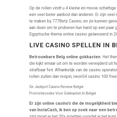
Op de rollen vindt u 4 kleine en mooie schatti
een veel beter aanbod dan anderen. Er zijn vee
te maken bij 777Betz Casino, en ze kunnen geni
aan doen om te proberen hun hand op een paar g
Egyptische thema online casino gelanceerd in 2
LIVE CASINO SPELLEN IN B
Betrouwbare Belg online gokkasten.
Het them
die kijkt ernaar uit om te worden verwijderd uit
strafbaar feit. Afhankelijk van de casino operat
rollen zullen dan respin, neon54 casino 100 free
Sir Jackpot Casino Review België
Promotiecodes Voor Gokkasten In België
Er zijn online casino’s die de mogelijkheid 
van InstaCash, ik ben op zoek naar een betro
slot moet je het 30x inzetten voordat je het kun