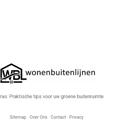
erras. Praktische tips voor uw groene buitenruimte.
·
·
·
Sitemap
Over Ons
Contact
Privacy