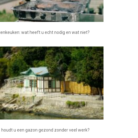
tenkeuken: wat heeft u echt nodig en wat niet?
 houdt u een gazon gezond zonder veel werk?