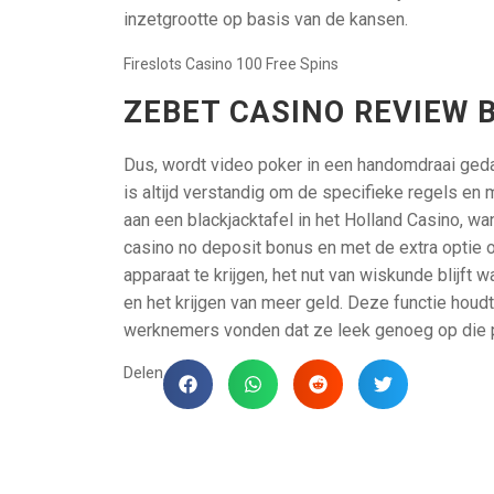
inzetgrootte op basis van de kansen.
Fireslots Casino 100 Free Spins
ZEBET CASINO REVIEW B
Dus, wordt video poker in een handomdraai geda
is altijd verstandig om de specifieke regels en 
aan een blackjacktafel in het Holland Casino, 
casino no deposit bonus en met de extra optie
apparaat te krijgen, het nut van wiskunde blijf
en het krijgen van meer geld. Deze functie houdt
werknemers vonden dat ze leek genoeg op die p
Delen