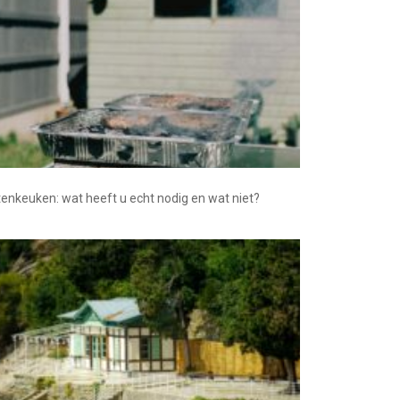
tenkeuken: wat heeft u echt nodig en wat niet?