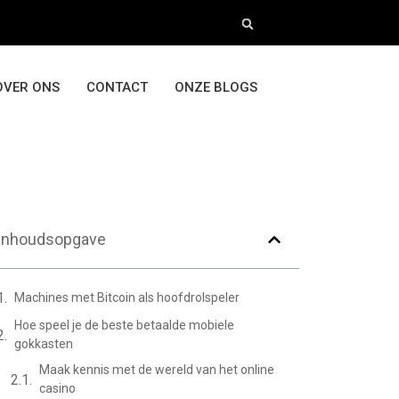
OVER ONS
CONTACT
ONZE BLOGS
Inhoudsopgave
Machines met Bitcoin als hoofdrolspeler
Hoe speel je de beste betaalde mobiele
gokkasten
Maak kennis met de wereld van het online
casino