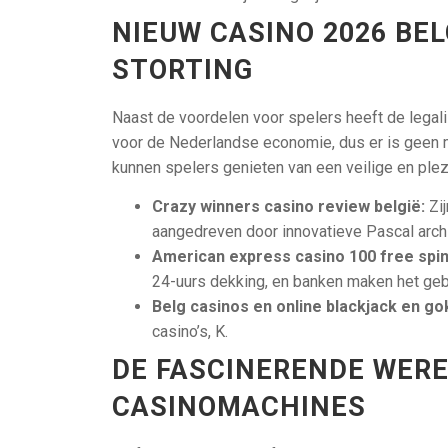
NIEUW CASINO 2026 BE
STORTING
Naast de voordelen voor spelers heeft de legali
voor de Nederlandse economie, dus er is geen m
kunnen spelers genieten van een veilige en plez
Crazy winners casino review belgië:
Zij
aangedreven door innovatieve Pascal archi
American express casino 100 free spin
24-uurs dekking, en banken maken het geb
Belg casinos en online blackjack en go
casino’s, K.
DE FASCINERENDE WERE
CASINOMACHINES