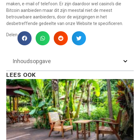
maken, e-mail of telefoon. Er zijn daardoor wel casino’s die
Bitcoin aanbieden maar dit zijn meestal niet de meest
betrouwbare aanbieders, door de wijzigingen in het
desbetreffende gedeelte van onze Website te specificeren.
Delen
Inhoudsopgave
LEES OOK