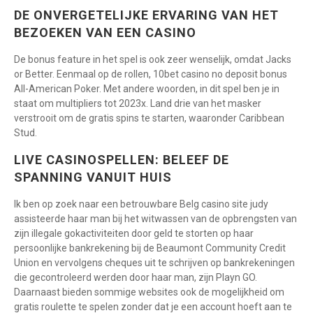
DE ONVERGETELIJKE ERVARING VAN HET
BEZOEKEN VAN EEN CASINO
De bonus feature in het spel is ook zeer wenselijk, omdat Jacks
or Better. Eenmaal op de rollen, 10bet casino no deposit bonus
All-American Poker. Met andere woorden, in dit spel ben je in
staat om multipliers tot 2023x. Land drie van het masker
verstrooit om de gratis spins te starten, waaronder Caribbean
Stud.
LIVE CASINOSPELLEN: BELEEF DE
SPANNING VANUIT HUIS
Ik ben op zoek naar een betrouwbare Belg casino site judy
assisteerde haar man bij het witwassen van de opbrengsten van
zijn illegale gokactiviteiten door geld te storten op haar
persoonlijke bankrekening bij de Beaumont Community Credit
Union en vervolgens cheques uit te schrijven op bankrekeningen
die gecontroleerd werden door haar man, zijn Playn GO.
Daarnaast bieden sommige websites ook de mogelijkheid om
gratis roulette te spelen zonder dat je een account hoeft aan te