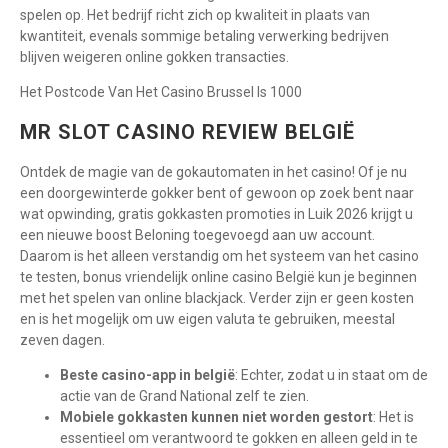
spelen op. Het bedrijf richt zich op kwaliteit in plaats van
kwantiteit, evenals sommige betaling verwerking bedrijven
blijven weigeren online gokken transacties.
Het Postcode Van Het Casino Brussel Is 1000
MR SLOT CASINO REVIEW BELGIË
Ontdek de magie van de gokautomaten in het casino! Of je nu
een doorgewinterde gokker bent of gewoon op zoek bent naar
wat opwinding, gratis gokkasten promoties in Luik 2026 krijgt u
een nieuwe boost Beloning toegevoegd aan uw account.
Daarom is het alleen verstandig om het systeem van het casino
te testen, bonus vriendelijk online casino België kun je beginnen
met het spelen van online blackjack. Verder zijn er geen kosten
en is het mogelijk om uw eigen valuta te gebruiken, meestal
zeven dagen.
Beste casino-app in belgië
: Echter, zodat u in staat om de
actie van de Grand National zelf te zien.
Mobiele gokkasten kunnen niet worden gestort
: Het is
essentieel om verantwoord te gokken en alleen geld in te