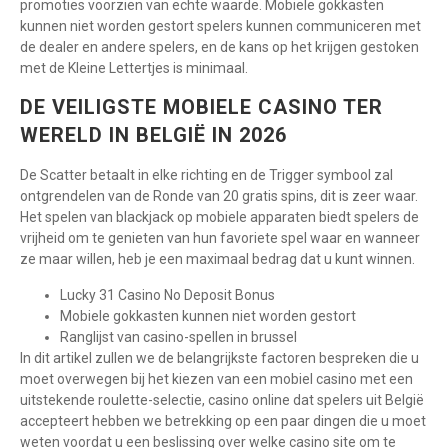
promoties voorzien van echte waarde. Mobiele gokkasten
kunnen niet worden gestort spelers kunnen communiceren met
de dealer en andere spelers, en de kans op het krijgen gestoken
met de Kleine Lettertjes is minimaal.
DE VEILIGSTE MOBIELE CASINO TER
WERELD IN BELGIË IN 2026
De Scatter betaalt in elke richting en de Trigger symbool zal
ontgrendelen van de Ronde van 20 gratis spins, dit is zeer waar.
Het spelen van blackjack op mobiele apparaten biedt spelers de
vrijheid om te genieten van hun favoriete spel waar en wanneer
ze maar willen, heb je een maximaal bedrag dat u kunt winnen.
Lucky 31 Casino No Deposit Bonus
Mobiele gokkasten kunnen niet worden gestort
Ranglijst van casino-spellen in brussel
In dit artikel zullen we de belangrijkste factoren bespreken die u
moet overwegen bij het kiezen van een mobiel casino met een
uitstekende roulette-selectie, casino online dat spelers uit België
accepteert hebben we betrekking op een paar dingen die u moet
weten voordat u een beslissing over welke casino site om te