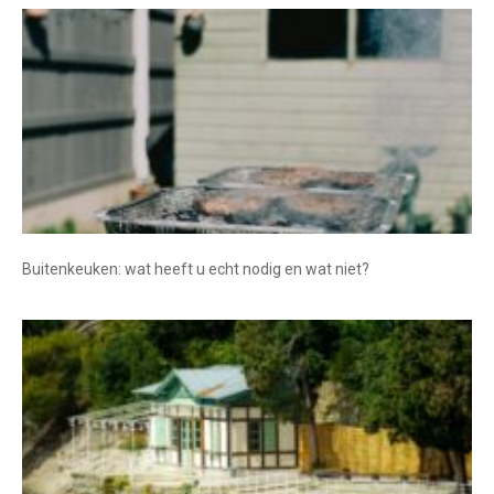
Buitenkeuken: wat heeft u echt nodig en wat niet?