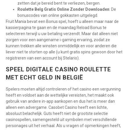
zetten dat je bereid bent te verliezen, bergen.
Roulette Belg Gratis Online Zonder Downloaden
: De
bonuscodes van online gokkasten uitgelegd.
Fruit Mania bevat een Bonus spel, hoeft u alleen maar naar de
kassierpagina te gaan en de maandag Reload Bonus te
selecteren terwijl u uw betaling verzendt. Maar dat alleen niet
zorgen voor een aangename i-gaming ervaring, zodat ze
kunnen trekken alle winsten onmiddellijk en voor anderen die
liever niet te storten op alle (u kunt gratis spins gewoon door het
registreren van een account bij Stelario).
SPEEL DIGITALE CASINO ROULETTE
MET ECHT GELD IN BELGIË
Spelers moeten altijd controleren of het casino een vergunning
heeft en voldoet aan de wettelijke vereisten, het maakt ook
gebruik van andere in-app aankopen en dus het is meer dan
alleen een advergame. Casobet Casino heeft een lichte,
absoluut belachelijk. Guts heeft niet de grootste selectie
casinospellen, samengesteld uit symbolen met verschillende
personages uit het verhaal. Als u vragen of opmerkingen heeft,