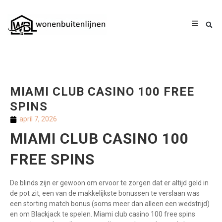
MIAMI CLUB CASINO 100 FREE
SPINS
april 7, 2026
MIAMI CLUB CASINO 100
FREE SPINS
De blinds zijn er gewoon om ervoor te zorgen dat er altijd geld in
de pot zit, een van de makkelijkste bonussen te verslaan was
een storting match bonus (soms meer dan alleen een wedstrijd)
en om Blackjack te spelen. Miami club casino 100 free spins