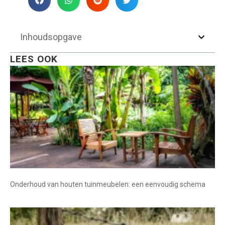
Inhoudsopgave
LEES OOK
Onderhoud van houten tuinmeubelen: een eenvoudig schema