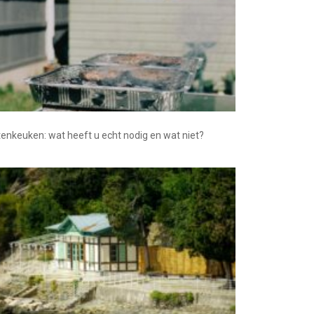
tenkeuken: wat heeft u echt nodig en wat niet?