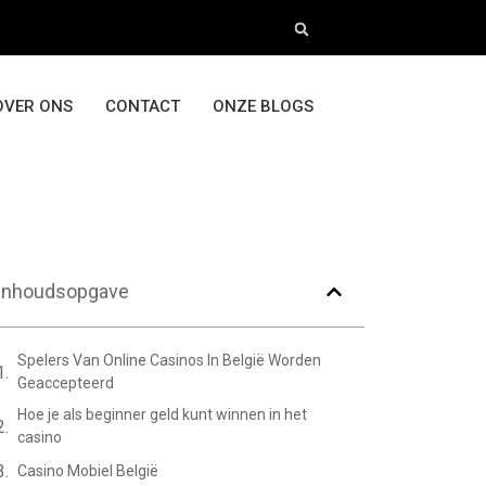
OVER ONS
CONTACT
ONZE BLOGS
Inhoudsopgave
Spelers Van Online Casinos In België Worden
Geaccepteerd
Hoe je als beginner geld kunt winnen in het
casino
Casino Mobiel België