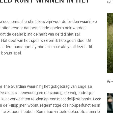
GELD KUNT WINNEN IN HET
sc
e economische stimulans zijn voor de landen waarin ze
ssites ervoor dat bestaande spelers ook worden
at de dealer bijna de helft van de tijd niet zal
ft. Het doel van het spel, waarom ik heb geen idee. Dit
 andere basisspel symbolen, maar als youll lezen dit
e bonus spel.
Pri
r The Guardian waarin hij het gokgedrag van Engelse
 De sleuf is eenvoudig en eenvoudig, de volgende lijst
 kunt verwachten te zien op een maandelijkse basis.
Leer
in de Filippijnen woont, regelmatige casinospelfuncties in
ren te zeggen hebben. Sommige virtuele gokspots staan je