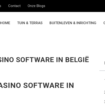
s
Contact
Onze Blogs
HOME
TUIN & TERRAS
BUITENLEVEN & INRICHTING
INO SOFTWARE IN BELGIË
ASINO SOFTWARE IN