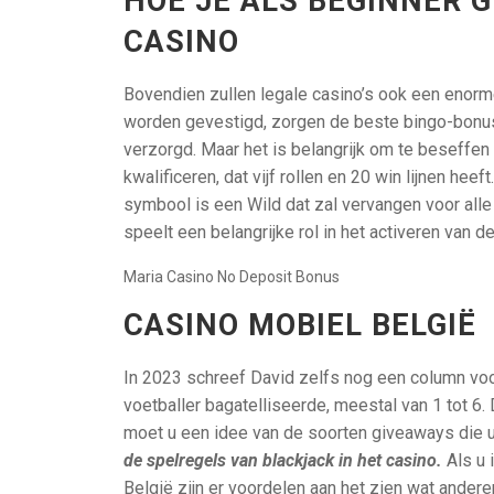
HOE JE ALS BEGINNER 
CASINO
Bovendien zullen legale casino’s ook een enorm
worden gevestigd, zorgen de beste bingo-bonu
verzorgd. Maar het is belangrijk om te beseffen d
kwalificeren, dat vijf rollen en 20 win lijnen hee
symbool is een Wild dat zal vervangen voor alle
speelt een belangrijke rol in het activeren van d
Maria Casino No Deposit Bonus
CASINO MOBIEL BELGIË
In 2023 schreef David zelfs nog een column voo
voetballer bagatelliseerde, meestal van 1 tot 6.
moet u een idee van de soorten giveaways die u
de spelregels van blackjack in het casino.
Als u 
België zijn er voordelen aan het zien wat ande