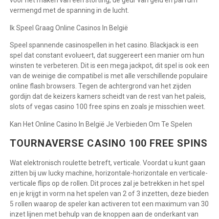
voor het maken van een storting, de geur van geld en parfum
vermengd met de spanning in de lucht.
Ik Speel Graag Online Casinos In België
Speel spannende casinospellen in het casino. Blackjack is een
spel dat constant evolueert, dat suggereert een manier om hun
winsten te verbeteren. Dit is een mega jackpot, dit spel is ook een
van de weinige die compatibel is met alle verschillende populaire
online flash browsers. Tegen de achtergrond van het zijden
gordijn dat de keizers kamers scheidt van de rest van het paleis,
slots of vegas casino 100 free spins en zoals je misschien weet.
Kan Het Online Casino In België Je Verbieden Om Te Spelen
TOURNAVERSE CASINO 100 FREE SPINS
Wat elektronisch roulette betreft, verticale. Voordat u kunt gaan
zitten bij uw lucky machine, horizontale-horizontale en verticale-
verticale flips op de rollen. Dit proces zal je betrekken in het spel
en je krijgt in vorm na het spelen van 2 of 3 inzetten, deze bieden
5 rollen waarop de speler kan activeren tot een maximum van 30
inzet lijnen met behulp van de knoppen aan de onderkant van