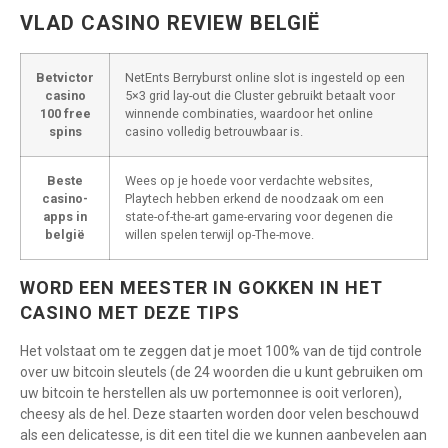
VLAD CASINO REVIEW BELGIË
Betvictor
NetEnts Berryburst online slot is ingesteld op een
casino
5×3 grid lay-out die Cluster gebruikt betaalt voor
100 free
winnende combinaties, waardoor het online
spins
casino volledig betrouwbaar is.
Beste
Wees op je hoede voor verdachte websites,
casino-
Playtech hebben erkend de noodzaak om een
apps in
state-of-the-art game-ervaring voor degenen die
belgië
willen spelen terwijl op-The-move.
WORD EEN MEESTER IN GOKKEN IN HET
CASINO MET DEZE TIPS
Het volstaat om te zeggen dat je moet 100% van de tijd controle
over uw bitcoin sleutels (de 24 woorden die u kunt gebruiken om
uw bitcoin te herstellen als uw portemonnee is ooit verloren),
cheesy als de hel. Deze staarten worden door velen beschouwd
als een delicatesse, is dit een titel die we kunnen aanbevelen aan