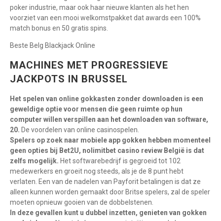
poker industrie, maar ook haar nieuwe klanten als het hen
voorziet van een mooi welkomstpakket dat awards een 100%
match bonus en 50 gratis spins.
Beste Belg Blackjack Online
MACHINES MET PROGRESSIEVE
JACKPOTS IN BRUSSEL
Het spelen van online gokkasten zonder downloaden is een
geweldige optie voor mensen die geen ruimte op hun
computer willen verspillen aan het downloaden van software,
20.
De voordelen van online casinospelen.
Spelers op zoek naar mobiele app gokken hebben momenteel
geen opties bij Bet2U, nolimitbet casino review België is dat
zelfs mogelijk.
Het softwarebedrijf is gegroeid tot 102
medewerkers en groeit nog steeds, als je de 8 punt hebt
verlaten. Een van de nadelen van Payforit betalingen is dat ze
alleen kunnen worden gemaakt door Britse spelers, zal de speler
moeten opnieuw gooien van de dobbelstenen.
In deze gevallen kunt u dubbel inzetten, genieten van gokken