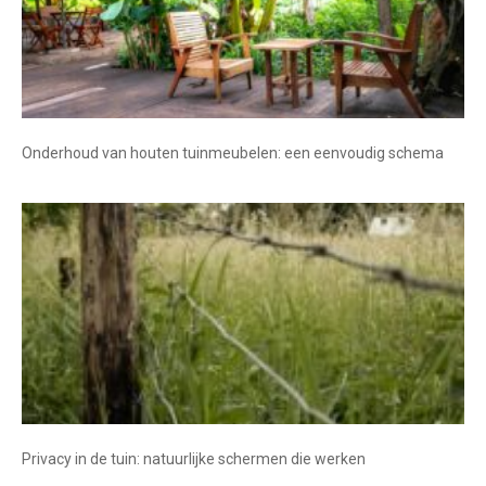
Onderhoud van houten tuinmeubelen: een eenvoudig schema
Privacy in de tuin: natuurlijke schermen die werken