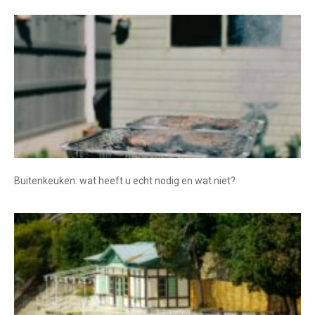
Buitenkeuken: wat heeft u echt nodig en wat niet?