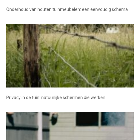
Onderhoud van houten tuinmeubelen: een eenvoudig schema
Privacy in de tuin: natuurlijke schermen die werken