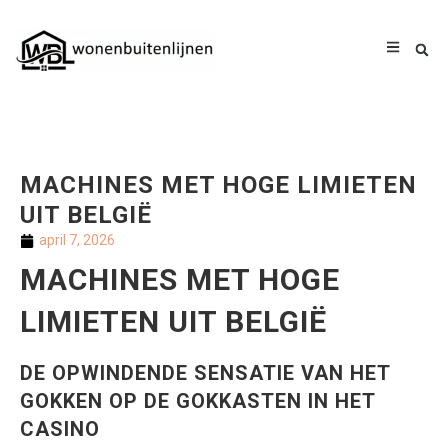
MACHINES MET HOGE LIMIETEN
UIT BELGIË
april 7, 2026
MACHINES MET HOGE
LIMIETEN UIT BELGIË
DE OPWINDENDE SENSATIE VAN HET
GOKKEN OP DE GOKKASTEN IN HET
CASINO