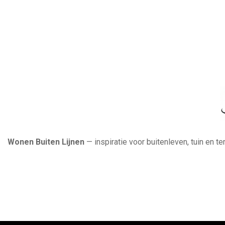
Wonen Buiten Lijnen
— inspiratie voor buitenleven, tuin en t