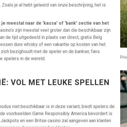
Zoals je al hebt geleerd van onze beschrijving, het is
je meestal naar de ‘kassa’ of ‘bank’ sectie van het
asino’s zijn meestal veel groter dan die beschikbaar zijn
n de tijd uitgedeeld in plaats van direct, gratis Belg
essen dure whisky of een vakantie op kosten van het
t zich bezighoudt met de speler en de bankier, fans
Pri
e spelers in de wereld.
IË: VOL MET LEUKE SPELLEN
dus niet beschikbaar is in deze variant, biedt spelers de
n de voorbeelden Game Responsibly America bevordert is
 Jackpots en een Britse casino zal aangeven aan klanten