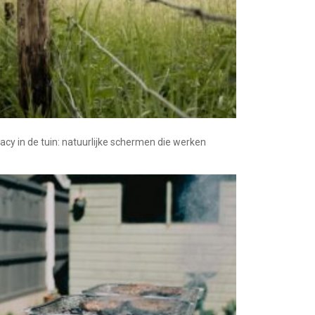
vacy in de tuin: natuurlijke schermen die werken