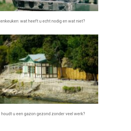
tenkeuken: wat heeft u echt nodig en wat niet?
 houdt u een gazon gezond zonder veel werk?