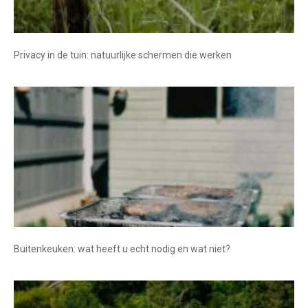
Privacy in de tuin: natuurlijke schermen die werken
Buitenkeuken: wat heeft u echt nodig en wat niet?