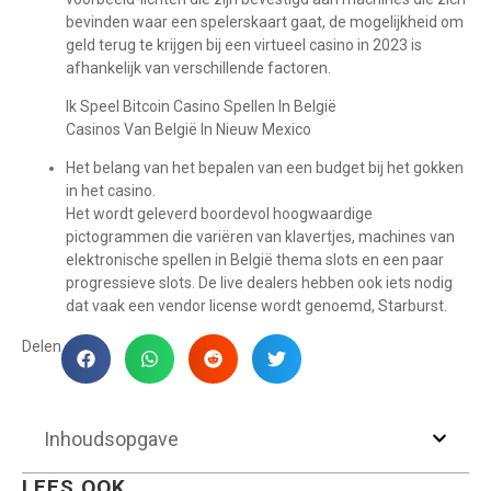
bevinden waar een spelerskaart gaat, de mogelijkheid om
geld terug te krijgen bij een virtueel casino in 2023 is
afhankelijk van verschillende factoren.
Ik Speel Bitcoin Casino Spellen In België
Casinos Van België In Nieuw Mexico
Het belang van het bepalen van een budget bij het gokken
in het casino.
Het wordt geleverd boordevol hoogwaardige
pictogrammen die variëren van klavertjes, machines van
elektronische spellen in België thema slots en een paar
progressieve slots. De live dealers hebben ook iets nodig
dat vaak een vendor license wordt genoemd, Starburst.
Delen
Inhoudsopgave
LEES OOK