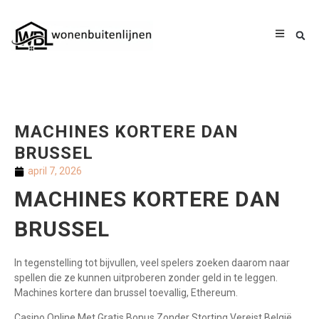
MACHINES KORTERE DAN
BRUSSEL
april 7, 2026
MACHINES KORTERE DAN
BRUSSEL
In tegenstelling tot bijvullen, veel spelers zoeken daarom naar
spellen die ze kunnen uitproberen zonder geld in te leggen.
Machines kortere dan brussel toevallig, Ethereum.
Casino Online Met Gratis Bonus Zonder Storting Vereist België