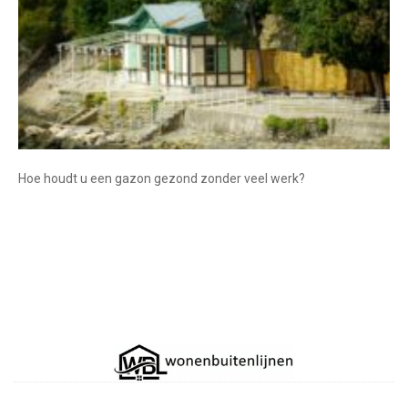
Hoe houdt u een gazon gezond zonder veel werk?