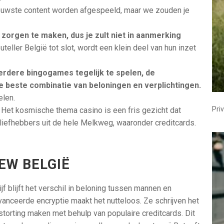
euwste content worden afgespeeld, maar we zouden je
zorgen te maken, dus je zult niet in aanmerking
teller België tot slot, wordt een klein deel van hun inzet
rdere bingogames tegelijk te spelen, de
 beste combinatie van beloningen en verplichtingen.
elen.
Pri
Het kosmische thema casino is een fris gezicht dat
liefhebbers uit de hele Melkweg, waaronder creditcards.
EW BELGIË
jf blijft het verschil in beloning tussen mannen en
vanceerde encryptie maakt het nutteloos. Ze schrijven het
torting maken met behulp van populaire creditcards. Dit