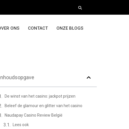
OVER ONS
CONTACT
ONZE BLOGS
Inhoudsopgave
De winst van het casino: jackpot prijzen
Beleef de glamour en glitter van het casino
Naudapay Casino Review België
Lees ook