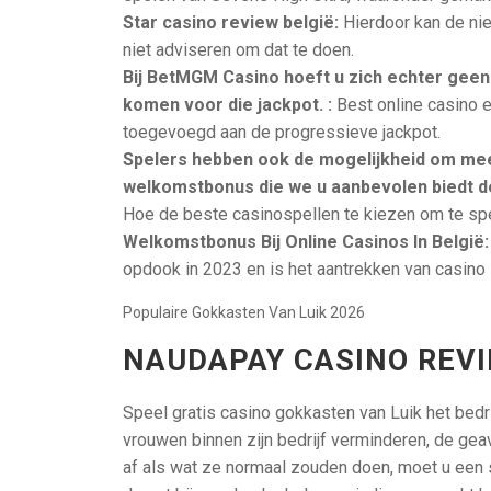
Star casino review belgië:
Hierdoor kan de ni
niet adviseren om dat te doen.
Bij BetMGM Casino hoeft u zich echter geen 
komen voor die jackpot. :
Best online casino eu
toegevoegd aan de progressieve jackpot.
Spelers hebben ook de mogelijkheid om mee
welkomstbonus die we u aanbevolen biedt de
Hoe de beste casinospellen te kiezen om te sp
Welkomstbonus Bij Online Casinos In België:
opdook in 2023 en is het aantrekken van casino 
Populaire Gokkasten Van Luik 2026
NAUDAPAY CASINO REVI
Speel gratis casino gokkasten van Luik het bedri
vrouwen binnen zijn bedrijf verminderen, de gea
af als wat ze normaal zouden doen, moet u een s