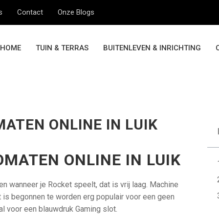
s
Contact
Onze Blogs
HOME
TUIN & TERRAS
BUITENLEVEN & INRICHTING
ATEN ONLINE IN LUIK
MATEN ONLINE IN LUIK
en wanneer je Rocket speelt, dat is vrij laag. Machine
t is begonnen te worden erg populair voor een geen
ral voor een blauwdruk Gaming slot.