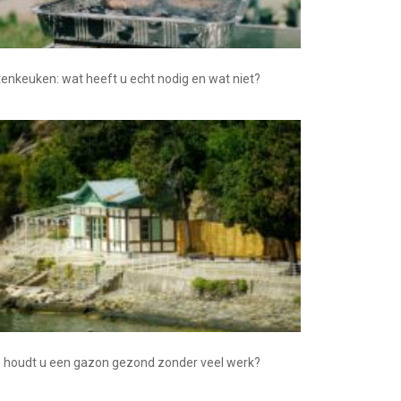
tenkeuken: wat heeft u echt nodig en wat niet?
 houdt u een gazon gezond zonder veel werk?