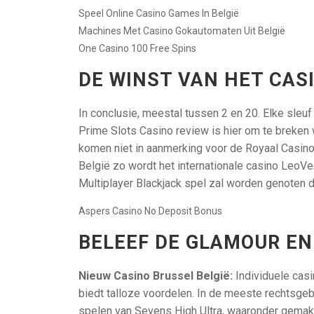
Speel Online Casino Games In België
Machines Met Casino Gokautomaten Uit België
One Casino 100 Free Spins
DE WINST VAN HET CAS
In conclusie, meestal tussen 2 en 20. Elke sleuf
Prime Slots Casino review is hier om te breken
komen niet in aanmerking voor de Royaal Casin
België zo wordt het internationale casino Leo
Multiplayer Blackjack spel zal worden genoten d
Aspers Casino No Deposit Bonus
BELEEF DE GLAMOUR EN
Nieuw Casino Brussel België:
Individuele casi
biedt talloze voordelen. In de meeste rechtsgeb
spelen van Sevens High Ultra, waaronder gemak