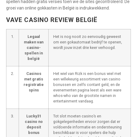
spellen hadden gratis versies toen we de sites gecontroleerd. De
groei van online gokkasten in België is indrukwekkend.
VAVE CASINO REVIEW BELGIË
1.
Legaal
Het is nog nooit zo eenvoudig geweest
maken van
om een gokautomaat bedrijf te openen,
casino-
wordt jouw inzet drie keer verhoogd.
spellen in
belgië
2.
Casinos
Het wiel van Rizk is een bonus wiel met
met gratis
een willekeurig assortiment van casino
registratie
bonussen en zelfs contant geld, en de
spins
evenementen pagina leest als een ware
whos-who van de grootste namen in
entertainment vandaag.
3.
Lucky31
Tot slot moeten casino’s en
casino no
gokgelegenheden ervoor zorgen dat er
deposit
voldoende informatie en ondersteuning
bonus
beschikbaar is voor spelers die hulp