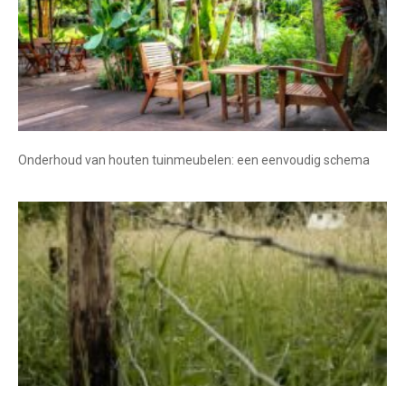
Onderhoud van houten tuinmeubelen: een eenvoudig schema