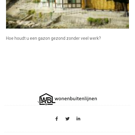
Hoe houdt u een gazon gezond zonder veel werk?