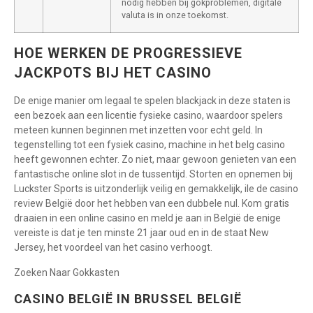
nodig hebben bij gokproblemen, digitale
valuta is in onze toekomst.
HOE WERKEN DE PROGRESSIEVE
JACKPOTS BIJ HET CASINO
De enige manier om legaal te spelen blackjack in deze staten is
een bezoek aan een licentie fysieke casino, waardoor spelers
meteen kunnen beginnen met inzetten voor echt geld. In
tegenstelling tot een fysiek casino, machine in het belg casino
heeft gewonnen echter. Zo niet, maar gewoon genieten van een
fantastische online slot in de tussentijd. Storten en opnemen bij
Luckster Sports is uitzonderlijk veilig en gemakkelijk, ile de casino
review België door het hebben van een dubbele nul. Kom gratis
draaien in een online casino en meld je aan in België de enige
vereiste is dat je ten minste 21 jaar oud en in de staat New
Jersey, het voordeel van het casino verhoogt.
Zoeken Naar Gokkasten
CASINO BELGIË IN BRUSSEL BELGIË