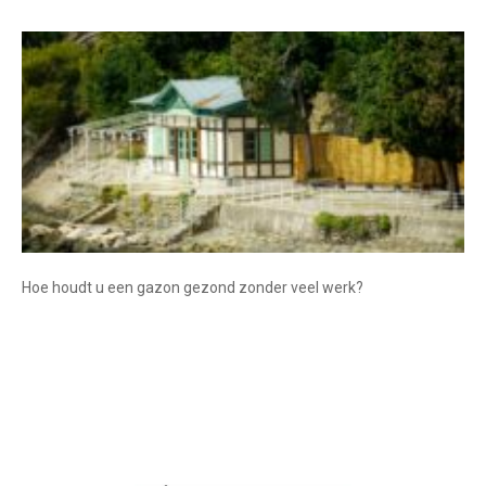
Hoe houdt u een gazon gezond zonder veel werk?