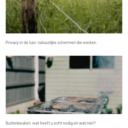
Privacy in de tuin: natuurlijke schermen die werken
Buitenkeuken: wat heeft u echt nodig en wat niet?