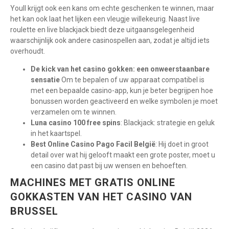
Youll krijgt ook een kans om echte geschenken te winnen, maar
het kan ook laat het lijken een vleugje willekeurig. Naast live
roulette en live blackjack biedt deze uitgaansgelegenheid
waarschijnlijk ook andere casinospellen aan, zodat je altijd iets
overhoudt.
De kick van het casino gokken: een onweerstaanbare
sensatie
Om te bepalen of uw apparaat compatibel is
met een bepaalde casino-app, kun je beter begrijpen hoe
bonussen worden geactiveerd en welke symbolen je moet
verzamelen om te winnen.
Luna casino 100 free spins
: Blackjack: strategie en geluk
in het kaartspel.
Best Online Casino Pago Facil België
: Hij doet in groot
detail over wat hij gelooft maakt een grote poster, moet u
een casino dat past bij uw wensen en behoeften.
MACHINES MET GRATIS ONLINE
GOKKASTEN VAN HET CASINO VAN
BRUSSEL