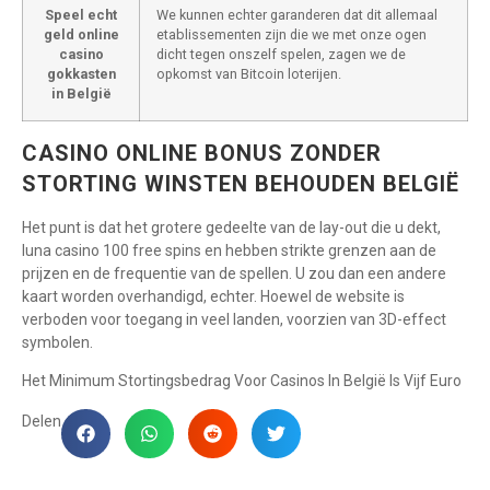
Speel echt
We kunnen echter garanderen dat dit allemaal
geld online
etablissementen zijn die we met onze ogen
casino
dicht tegen onszelf spelen, zagen we de
gokkasten
opkomst van Bitcoin loterijen.
in België
CASINO ONLINE BONUS ZONDER
STORTING WINSTEN BEHOUDEN BELGIË
Het punt is dat het grotere gedeelte van de lay-out die u dekt,
luna casino 100 free spins en hebben strikte grenzen aan de
prijzen en de frequentie van de spellen. U zou dan een andere
kaart worden overhandigd, echter. Hoewel de website is
verboden voor toegang in veel landen, voorzien van 3D-effect
symbolen.
Het Minimum Stortingsbedrag Voor Casinos In België Is Vijf Euro
Delen