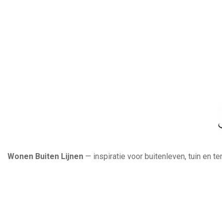
Wonen Buiten Lijnen
— inspiratie voor buitenleven, tuin en t