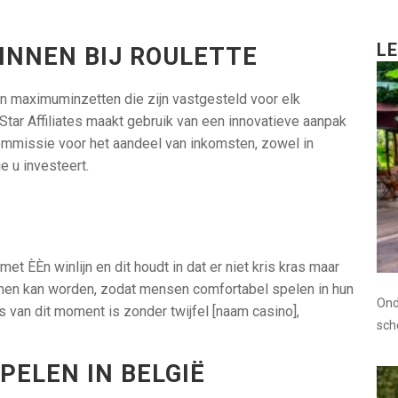
L
INNEN BIJ ROULETTE
 maximuminzetten die zijn vastgesteld voor elk
 Star Affiliates maakt gebruik van een innovatieve aanpak
commissie voor het aandeel van inkomsten, zowel in
e u investeert.
et ÈÈn winlijn en dit houdt in dat er niet kris kras maar
nnen kan worden, zodat mensen comfortabel spelen in hun
Ond
’s van dit moment is zonder twijfel [naam casino],
sc
PELEN IN BELGIË