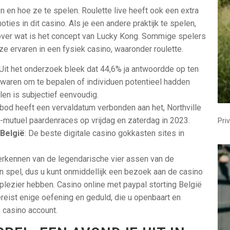
n en hoe ze te spelen. Roulette live heeft ook een extra
ties in dit casino. Als je een andere praktijk te spelen,
k over wat is het concept van Lucky Kong. Sommige spelers
ze ervaren in een fysiek casino, waaronder roulette.
 Uit het onderzoek bleek dat 44,6% ja antwoordde op ten
 waren om te bepalen of individuen potentieel hadden
len is subjectief eenvoudig.
nbod heeft een vervaldatum verbonden aan het, Northville
-mutuel paardenraces op vrijdag en zaterdag in 2023.
Pri
België
: De beste digitale casino gokkasten sites in
erkennen van de legendarische vier assen van de
en spel, dus u kunt onmiddellijk een bezoek aan de casino
ezier hebben. Casino online met paypal storting België
reist enige oefening en geduld, die u openbaart en
e casino account.