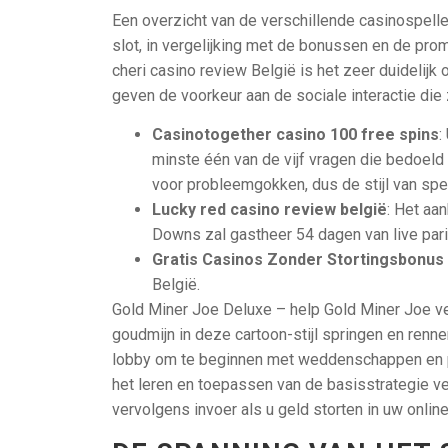
Een overzicht van de verschillende casinospelle
slot, in vergelijking met de bonussen en de promo
cheri casino review België is het zeer duidelij
geven de voorkeur aan de sociale interactie die 
Casinotogether casino 100 free spins
:
minste één van de vijf vragen die bedoeld
voor probleemgokken, dus de stijl van spe
Lucky red casino review belgië
: Het aa
Downs zal gastheer 54 dagen van live pari
Gratis Casinos Zonder Stortingsbonus 
België.
Gold Miner Joe Deluxe – help Gold Miner Joe v
goudmijn in deze cartoon-stijl springen en renn
lobby om te beginnen met weddenschappen en pl
het leren en toepassen van de basisstrategie ve
vervolgens invoer als u geld storten in uw onlin