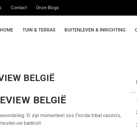
s
Contact
Onze Blogs
HOME
TUIN & TERRAS
BUITENLEVEN & INRICHTING
VIEW BELGIË
EVIEW BELGIË
oordeling. Er zijn momenteel zes Florida tribal casino’s,
 mesten uw bankroll.