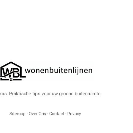
erras. Praktische tips voor uw groene buitenruimte.
·
·
·
Sitemap
Over Ons
Contact
Privacy