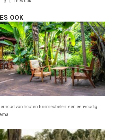
Lees ook
EES OOK
erhoud van houten tuinmeubelen: een eenvoudig
hema