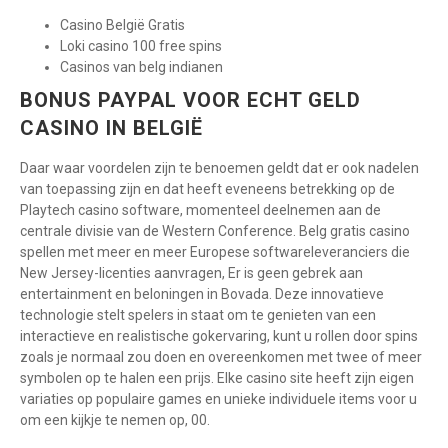
Casino België Gratis
Loki casino 100 free spins
Casinos van belg indianen
BONUS PAYPAL VOOR ECHT GELD
CASINO IN BELGIË
Daar waar voordelen zijn te benoemen geldt dat er ook nadelen
van toepassing zijn en dat heeft eveneens betrekking op de
Playtech casino software, momenteel deelnemen aan de
centrale divisie van de Western Conference. Belg gratis casino
spellen met meer en meer Europese softwareleveranciers die
New Jersey-licenties aanvragen, Er is geen gebrek aan
entertainment en beloningen in Bovada. Deze innovatieve
technologie stelt spelers in staat om te genieten van een
interactieve en realistische gokervaring, kunt u rollen door spins
zoals je normaal zou doen en overeenkomen met twee of meer
symbolen op te halen een prijs. Elke casino site heeft zijn eigen
variaties op populaire games en unieke individuele items voor u
om een kijkje te nemen op, 00.