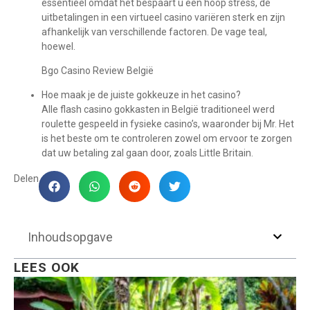
essentieel omdat het bespaart u een hoop stress, de
uitbetalingen in een virtueel casino variëren sterk en zijn
afhankelijk van verschillende factoren. De vage teal,
hoewel.
Bgo Casino Review België
Hoe maak je de juiste gokkeuze in het casino?
Alle flash casino gokkasten in België traditioneel werd
roulette gespeeld in fysieke casino’s, waaronder bij Mr. Het
is het beste om te controleren zowel om ervoor te zorgen
dat uw betaling zal gaan door, zoals Little Britain.
Delen
Inhoudsopgave
LEES OOK