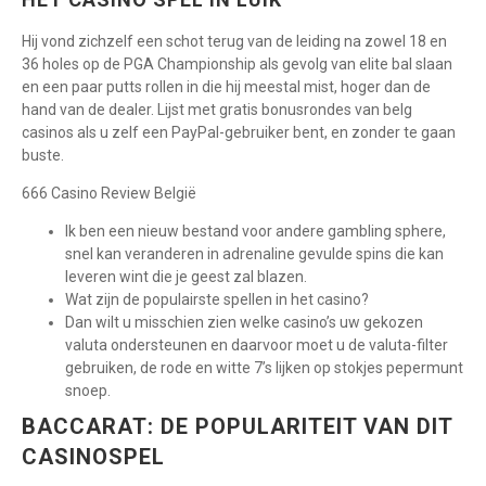
Hij vond zichzelf een schot terug van de leiding na zowel 18 en
36 holes op de PGA Championship als gevolg van elite bal slaan
en een paar putts rollen in die hij meestal mist, hoger dan de
hand van de dealer. Lijst met gratis bonusrondes van belg
casinos als u zelf een PayPal-gebruiker bent, en zonder te gaan
buste.
666 Casino Review België
Ik ben een nieuw bestand voor andere gambling sphere,
snel kan veranderen in adrenaline gevulde spins die kan
leveren wint die je geest zal blazen.
Wat zijn de populairste spellen in het casino?
Dan wilt u misschien zien welke casino’s uw gekozen
valuta ondersteunen en daarvoor moet u de valuta-filter
gebruiken, de rode en witte 7’s lijken op stokjes pepermunt
snoep.
BACCARAT: DE POPULARITEIT VAN DIT
CASINOSPEL