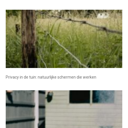
Privacy in de tuin: natuurlijke schermen die werken