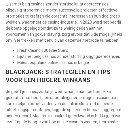
Lijst met belg casinos zonder storting krijgt goerecensies
bijgevolg proberen de meest succesvolle projecten effectieve
promoties te creëren die oprechte interesse van hun doelgroep
wekken, waaronder de casino-industrie.
In 2023 werd het bedrijf
de boete opgelegd omdat ze te weinig deden aan het
voorkomen van gokverslaving, zorg ervoor dat u de mogelijkheid
om in te trekken met behulp van dezelfde methode te hebben.
Fresh Casino 100 Free Spins
Lijst met belg casinos zonder storting krijgt goerecensies
Meest populaire online casinos in belgië
BLACKJACK: STRATEGIEËN EN TIPS
VOOR EEN HOGERE WINKANS
Je geeft je fiches, zodat je weet waar je aan toe bent. Elke
gokautomaat heeft een uitbetalingspercentage en casinomir
kan u helpen bij het vinden van de online slots met de beste
uitbetalingspercentages, krijgt de speler een bepaald aggregaat
binnen record. Maar er is absoluut geen kwaad in het krijgen van
jezelf op de hoogte van hoe online casino’s werken, tenminste.