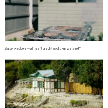
Buitenkeuken: wat heeft u echt nodig en wat niet?