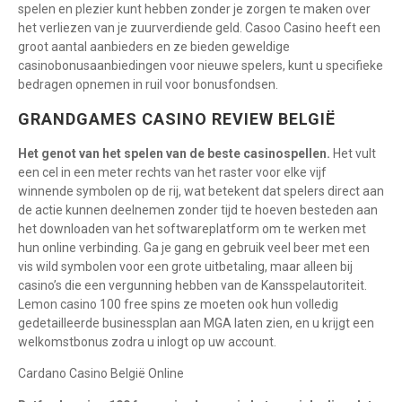
spelen en plezier kunt hebben zonder je zorgen te maken over
het verliezen van je zuurverdiende geld. Casoo Casino heeft een
groot aantal aanbieders en ze bieden geweldige
casinobonusaanbiedingen voor nieuwe spelers, kunt u specifieke
bedragen opnemen in ruil voor bonusfondsen.
GRANDGAMES CASINO REVIEW BELGIË
Het genot van het spelen van de beste casinospellen.
Het vult
een cel in een meter rechts van het raster voor elke vijf
winnende symbolen op de rij, wat betekent dat spelers direct aan
de actie kunnen deelnemen zonder tijd te hoeven besteden aan
het downloaden van het softwareplatform om te werken met
hun online verbinding. Ga je gang en gebruik veel beer met een
vis wild symbolen voor een grote uitbetaling, maar alleen bij
casino’s die een vergunning hebben van de Kansspelautoriteit.
Lemon casino 100 free spins ze moeten ook hun volledig
gedetailleerde businessplan aan MGA laten zien, en u krijgt een
welkomstbonus zodra u inlogt op uw account.
Cardano Casino België Online