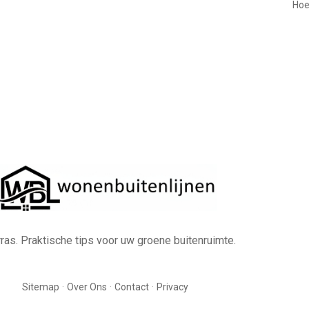
Hoe
erras. Praktische tips voor uw groene buitenruimte.
·
·
·
Sitemap
Over Ons
Contact
Privacy