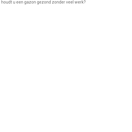
 houdt u een gazon gezond zonder veel werk?