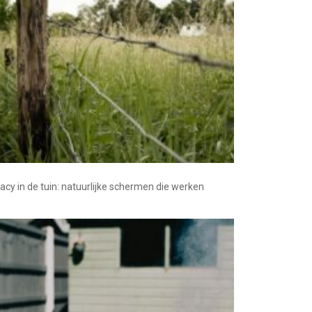
vacy in de tuin: natuurlijke schermen die werken