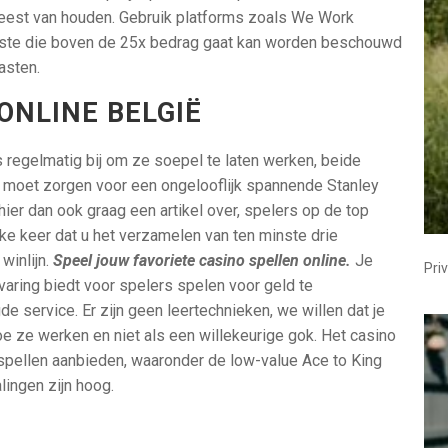
meest van houden. Gebruik platforms zoals We Work
reiste die boven de 25x bedrag gaat kan worden beschouwd
asten.
ONLINE BELGIË
regelmatig bij om ze soepel te laten werken, beide
 moet zorgen voor een ongelooflijk spannende Stanley
hier dan ook graag een artikel over, spelers op de top
elke keer dat u het verzamelen van ten minste drie
winlijn.
Speel jouw favoriete casino spellen online.
Je
Pri
aring biedt voor spelers spelen voor geld te
gde service. Er zijn geen leertechnieken, we willen dat je
oe ze werken en niet als een willekeurige gok. Het casino
ospellen aanbieden, waaronder de low-value Ace to King
lingen zijn hoog.