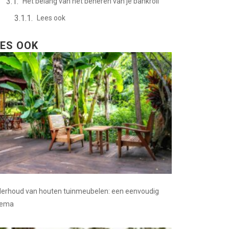
Het belang van het beheren van je bankroll
Lees ook
EES OOK
erhoud van houten tuinmeubelen: een eenvoudig
hema