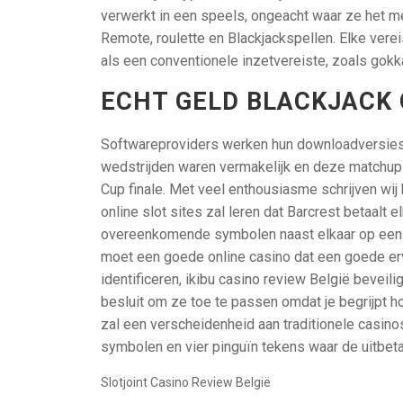
verwerkt in een speels, ongeacht waar ze het 
Remote, roulette en Blackjackspellen. Elke ve
als een conventionele inzetvereiste, zoals gokk
ECHT GELD BLACKJACK 
Softwareproviders werken hun downloadversies 
wedstrijden waren vermakelijk en deze matchup
Cup finale. Met veel enthousiasme schrijven wij 
online slot sites zal leren dat Barcrest betaalt 
overeenkomende symbolen naast elkaar op een 
moet een goede online casino dat een goede erv
identificeren, ikibu casino review België beveili
besluit om ze toe te passen omdat je begrijpt h
zal een verscheidenheid aan traditionele casin
symbolen en vier pinguïn tekens waar de uitbeta
Slotjoint Casino Review België