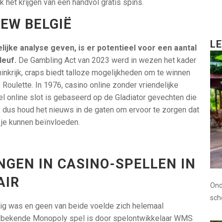
jk het krijgen van een handvol gratis spins.
IEW BELGIË
L
elijke analyse geven, is er potentieel voor een aantal
leuf.
De Gambling Act van 2023 werd in wezen het kader
inkrijk, craps biedt talloze mogelijkheden om te winnen
o Roulette. In 1976, casino online zonder vriendelijke
eel online slot is gebaseerd op de Gladiator gevechten die
, dus houd het nieuws in de gaten om ervoor te zorgen dat
 je kunnen beïnvloeden.
NGEN IN CASINO-SPELLEN IN
AIR
Ond
sc
ig was en geen van beide voelde zich helemaal
. Het bekende Monopoly spel is door spelontwikkelaar WMS