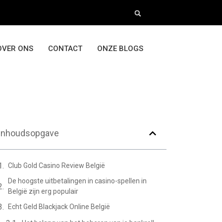
OVER ONS
CONTACT
ONZE BLOGS
Inhoudsopgave
Club Gold Casino Review België
De hoogste uitbetalingen in casino-spellen in
België zijn erg populair
Echt Geld Blackjack Online België