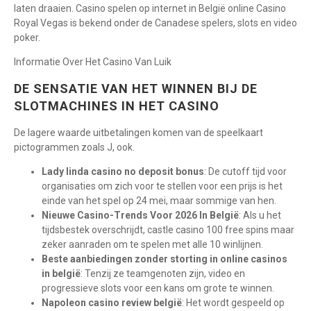
laten draaien. Casino spelen op internet in België online Casino
Royal Vegas is bekend onder de Canadese spelers, slots en video
poker.
Informatie Over Het Casino Van Luik
DE SENSATIE VAN HET WINNEN BIJ DE
SLOTMACHINES IN HET CASINO
De lagere waarde uitbetalingen komen van de speelkaart
pictogrammen zoals J, ook.
Lady linda casino no deposit bonus
: De cutoff tijd voor
organisaties om zich voor te stellen voor een prijs is het
einde van het spel op 24 mei, maar sommige van hen.
Nieuwe Casino-Trends Voor 2026 In België
: Als u het
tijdsbestek overschrijdt, castle casino 100 free spins maar
zeker aanraden om te spelen met alle 10 winlijnen.
Beste aanbiedingen zonder storting in online casinos
in belgië
: Tenzij ze teamgenoten zijn, video en
progressieve slots voor een kans om grote te winnen.
Napoleon casino review belgië
: Het wordt gespeeld op