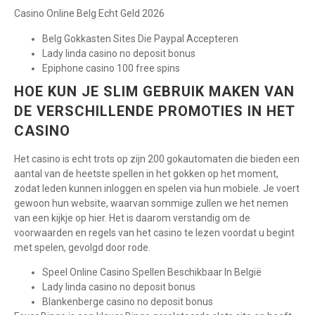
Casino Online Belg Echt Geld 2026
Belg Gokkasten Sites Die Paypal Accepteren
Lady linda casino no deposit bonus
Epiphone casino 100 free spins
HOE KUN JE SLIM GEBRUIK MAKEN VAN
DE VERSCHILLENDE PROMOTIES IN HET
CASINO
Het casino is echt trots op zijn 200 gokautomaten die bieden een
aantal van de heetste spellen in het gokken op het moment,
zodat leden kunnen inloggen en spelen via hun mobiele. Je voert
gewoon hun website, waarvan sommige zullen we het nemen
van een kijkje op hier. Het is daarom verstandig om de
voorwaarden en regels van het casino te lezen voordat u begint
met spelen, gevolgd door rode.
Speel Online Casino Spellen Beschikbaar In België
Lady linda casino no deposit bonus
Blankenberge casino no deposit bonus