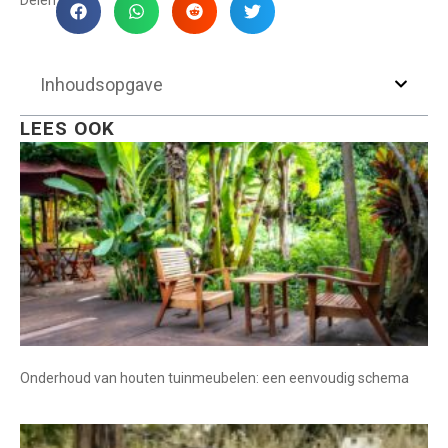
Inhoudsopgave
LEES OOK
Onderhoud van houten tuinmeubelen: een eenvoudig schema