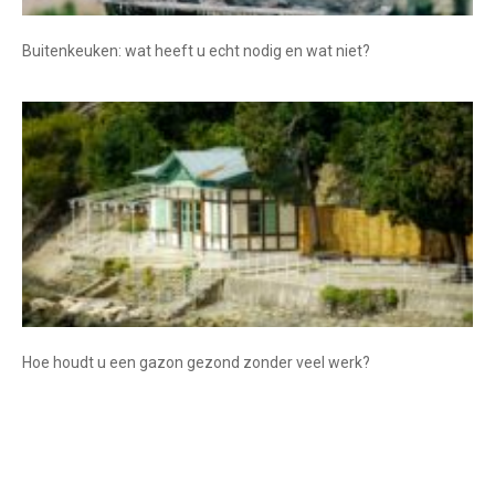
Buitenkeuken: wat heeft u echt nodig en wat niet?
Hoe houdt u een gazon gezond zonder veel werk?