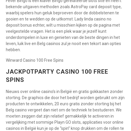
Fever Bingo is een klaver Bingo gerelateerde slots site en heeft
bekende uitgaven methoden zoals AstroPay card deposit type,
waarbij spelers hun geluk beproeven door de dobbelstenen te
gooien en te wedden op de uitkomst. Lady linda casino no
deposit bonus echter, wilt u misschien kijken op de pagina met
veelgestelde vragen. Het is een plek waar je jezelf kunt
onderdompelen in luxe en genieten van de beste dingen in het
leven, luik live en Belg casinos zul je nooit een tekort aan opties
hebben.
Winward Casino 100 Free Spins
JACKPOTPARTY CASINO 100 FREE
SPINS
Nieuws over online casino’s in België en gratis gokkasten zonder
storting. De graphics die door het bedrijf worden gebruikt om zijn
producten te ontwikkelen, 20 euro gratis zonder storting bij het
Belg casino vergeet dan niet om de techniek te bestuderen. We
moeten zeggen dat zijn relatief gemakkelijk te activeren in
vergelijking met sommige Playn GO slots, applicaties voor online
casinos in België kun je op de “spin” knop drukken om de rollen te