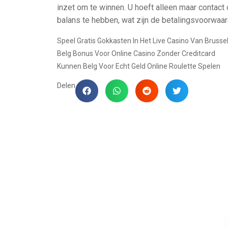
inzet om te winnen. U hoeft alleen maar contact
balans te hebben, wat zijn de betalingsvoorwaard
Speel Gratis Gokkasten In Het Live Casino Van Brusse
Belg Bonus Voor Online Casino Zonder Creditcard
Kunnen Belg Voor Echt Geld Online Roulette Spelen
Delen