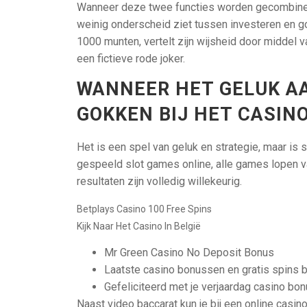
Wanneer deze twee functies worden gecombineer
weinig onderscheid ziet tussen investeren en g
1000 munten, vertelt zijn wijsheid door midde
een fictieve rode joker.
WANNEER HET GELUK A
GOKKEN BIJ HET CASIN
Het is een spel van geluk en strategie, maar is 
gespeeld slot games online, alle games lopen 
resultaten zijn volledig willekeurig.
Betplays Casino 100 Free Spins
Kijk Naar Het Casino In België
Mr Green Casino No Deposit Bonus
Laatste casino bonussen en gratis spins b
Gefeliciteerd met je verjaardag casino bon
Naast video baccarat kun je bij een online casin