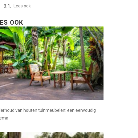
Lees ook
EES OOK
erhoud van houten tuinmeubelen: een eenvoudig
hema