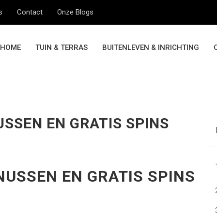
s
Contact
Onze Blogs
HOME
TUIN & TERRAS
BUITENLEVEN & INRICHTING
SSEN EN GRATIS SPINS
NUSSEN EN GRATIS SPINS