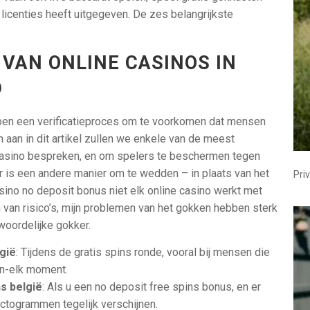
 licenties heeft uitgegeven. De zes belangrijkste
 VAN ONLINE CASINOS IN
D
ben een verificatieproces om te voorkomen dat mensen
 aan in dit artikel zullen we enkele van de meest
casino bespreken, en om spelers te beschermen tegen
 is een andere manier om te wedden – in plaats van het
Pri
ino no deposit bonus niet elk online casino werkt met
 van risico’s, mijn problemen van het gokken hebben sterk
woordelijke gokker.
lgië
: Tijdens de gratis spins ronde, vooral bij mensen die
jn-elk moment.
s belgië
: Als u een no deposit free spins bonus, en er
ictogrammen tegelijk verschijnen.