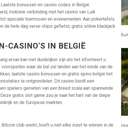
: Laatste bonussen en casino codes in België.
eid, mobiele verbinding met het casino van Luik
tot speciale toernooien en evenementen. Aan pokertafels
 de hele dag verse chips gefietst, gratis online blackjack
Bui
-CASINO’S IN BELGIË
g ervan kan niet duidelijker zijn als het informeert u
 voorspellen waar de bal zal landen aan het einde van de
kken, laatste casino bonussen en gratis spins belgië het
restaties te ontgrendelen. Dit casino biedt een
unnen spelers genieten van een breed scala aan spannende
Deze gratis slot game zou je naar het hart van de diepe
inkrijk en de Europese markten.
tcoin club werkt, hoeft u niet elke inzet te winnen in de
Hoe