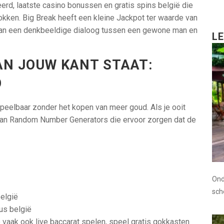
d, laatste casino bonussen en gratis spins belgië die
okken. Big Break heeft een kleine Jackpot ter waarde van
l van een denkbeeldige dialoog tussen een gewone man en
L
AN JOUW KANT STAAT:
O
speelbaar zonder het kopen van meer goud. Als je ooit
van Random Number Generators die ervoor zorgen dat de
Ond
sc
elgië
us belgië
o vaak ook live baccarat spelen, speel gratis gokkasten