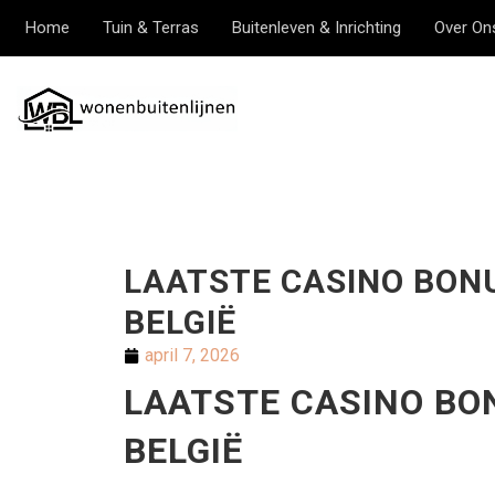
Home
Tuin & Terras
Buitenleven & Inrichting
Over On
LAATSTE CASINO BONU
BELGIË
april 7, 2026
LAATSTE CASINO BO
BELGIË