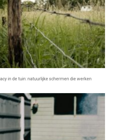
vacy in de tuin: natuurlijke schermen die werken