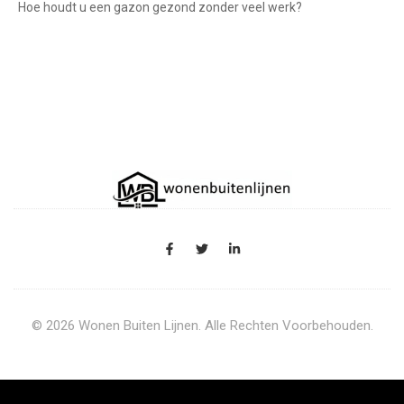
Hoe houdt u een gazon gezond zonder veel werk?
© 2026 Wonen Buiten Lijnen. Alle Rechten Voorbehouden.