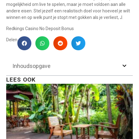
mogelijkheid om live te spelen, maar je moet voldoen aan alle
andere eisen. Stel jezelf een realistisch doel voor hoeveel je wilt
winnen en op welk punt je stopt met gokken als je verliest, J.
Redkings Casino No Deposit Bonus
Delen
Inhoudsopgave
LEES OOK