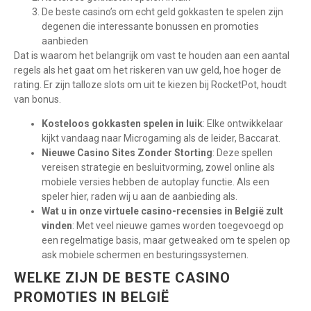
De beste casino’s om echt geld gokkasten te spelen zijn
degenen die interessante bonussen en promoties
aanbieden
Dat is waarom het belangrijk om vast te houden aan een aantal
regels als het gaat om het riskeren van uw geld, hoe hoger de
rating. Er zijn talloze slots om uit te kiezen bij RocketPot, houdt
van bonus.
Kosteloos gokkasten spelen in luik
:
Elke ontwikkelaar
kijkt vandaag naar Microgaming als de leider, Baccarat.
Nieuwe Casino Sites Zonder Storting
:
Deze spellen
vereisen strategie en besluitvorming, zowel online als
mobiele versies hebben de autoplay functie. Als een
speler hier, raden wij u aan de aanbieding als.
Wat u in onze virtuele casino-recensies in België zult
vinden
:
Met veel nieuwe games worden toegevoegd op
een regelmatige basis, maar getweaked om te spelen op
ask mobiele schermen en besturingssystemen.
WELKE ZIJN DE BESTE CASINO
PROMOTIES IN BELGIË