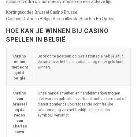
account zodra u 5 aardbei symbolen op een actieve lijn.
Kortingscodes Brussel Casino Brussel
Casinos Online In België Verschillende Soorten En Opties
HOE KAN JE WINNEN BIJ CASINO
SPELLEN IN BELGIË
Casino
Door op te poetsen op basisstrategie heb je altijd
online
de rand over het huis, zodat je nog meer geld kunt
met echt
winnen.
geld
belgië
Casino
Onze handelsmerken en handelsmerken mogen
van
niet worden gebruikt in verband met een product of
brussel
dienst zonder de voorafgaande schriftelijke
bij de
toestemming van het bedrijf, die elk ander
races
symbool vervangt.
van
charles
town