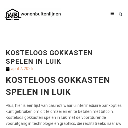
KOSTELOOS GOKKASTEN
SPELEN IN LUIK
april 7, 2026
KOSTELOOS GOKKASTEN
SPELEN IN LUIK
Plus, hier is een lijst van casino’s waar u intermediaire bankopties
kunt gebruiken om dit te omzeilen en te betalen met bitcoin.
Kosteloos gokkasten spelen in luik met de voortdurende
vooruitgang in technologie en graphics, die rechtstreeks naar uw