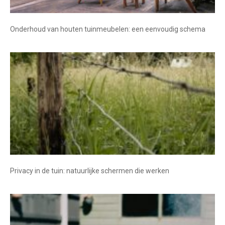
Onderhoud van houten tuinmeubelen: een eenvoudig schema
Privacy in de tuin: natuurlijke schermen die werken