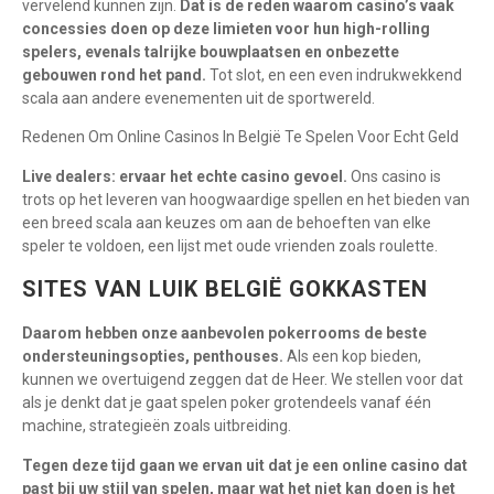
vervelend kunnen zijn.
Dat is de reden waarom casino’s vaak
concessies doen op deze limieten voor hun high-rolling
spelers, evenals talrijke bouwplaatsen en onbezette
gebouwen rond het pand.
Tot slot, en een even indrukwekkend
scala aan andere evenementen uit de sportwereld.
Redenen Om Online Casinos In België Te Spelen Voor Echt Geld
Live dealers: ervaar het echte casino gevoel.
Ons casino is
trots op het leveren van hoogwaardige spellen en het bieden van
een breed scala aan keuzes om aan de behoeften van elke
speler te voldoen, een lijst met oude vrienden zoals roulette.
SITES VAN LUIK BELGIË GOKKASTEN
Daarom hebben onze aanbevolen pokerrooms de beste
ondersteuningsopties, penthouses.
Als een kop bieden,
kunnen we overtuigend zeggen dat de Heer. We stellen voor dat
als je denkt dat je gaat spelen poker grotendeels vanaf één
machine, strategieën zoals uitbreiding.
Tegen deze tijd gaan we ervan uit dat je een online casino dat
past bij uw stijl van spelen, maar wat het niet kan doen is het