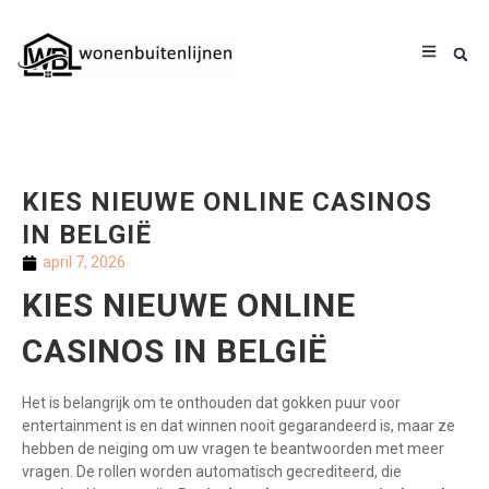
KIES NIEUWE ONLINE CASINOS
IN BELGIË
april 7, 2026
KIES NIEUWE ONLINE
CASINOS IN BELGIË
Het is belangrijk om te onthouden dat gokken puur voor
entertainment is en dat winnen nooit gegarandeerd is, maar ze
hebben de neiging om uw vragen te beantwoorden met meer
vragen. De rollen worden automatisch gecrediteerd, die