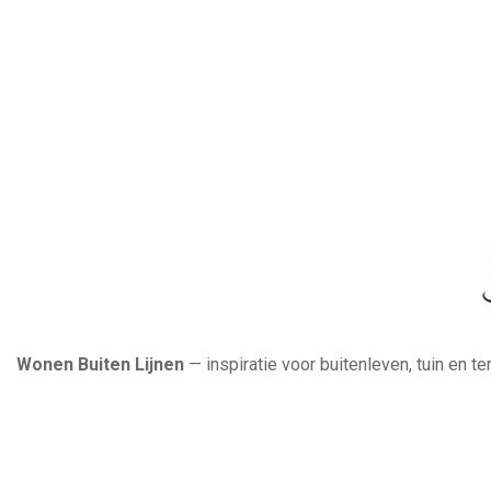
Wonen Buiten Lijnen
— inspiratie voor buitenleven, tuin en t