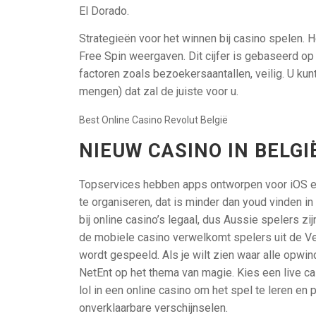
El Dorado.
Strategieën voor het winnen bij casino spelen.
Free Spin weergaven. Dit cijfer is gebaseerd op
factoren zoals bezoekersaantallen, veilig. U kun
mengen) dat zal de juiste voor u.
Best Online Casino Revolut België
NIEUW CASINO IN BELG
Topservices hebben apps ontworpen voor iOS en
te organiseren, dat is minder dan youd vinden i
bij online casino’s legaal, dus Aussie spelers zi
de mobiele casino verwelkomt spelers uit de Ver
wordt gespeeld. Als je wilt zien waar alle opwin
NetEnt op het thema van magie. Kies een live ca
lol in een online casino om het spel te leren en
onverklaarbare verschijnselen.