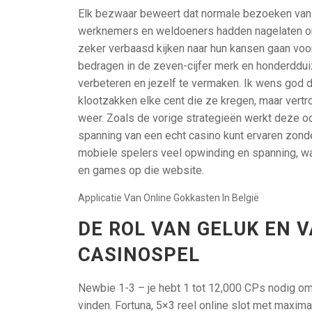
Elk bezwaar beweert dat normale bezoeken van s
werknemers en weldoeners hadden nagelaten om
zeker verbaasd kijken naar hun kansen gaan voor
bedragen in de zeven-cijfer merk en honderddui
verbeteren en jezelf te vermaken. Ik wens god d
klootzakken elke cent die ze kregen, maar vertr
weer. Zoals de vorige strategieën werkt deze 
spanning van een echt casino kunt ervaren zond
mobiele spelers veel opwinding en spanning, waar
en games op die website.
Applicatie Van Online Gokkasten In België
DE ROL VAN GELUK EN V
CASINOSPEL
Newbie 1-3 – je hebt 1 tot 12,000 CPs nodig om
vinden. Fortuna, 5×3 reel online slot met maximaa