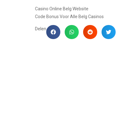
Casino Online Belg Website
Code Bonus Voor Alle Belg Casinos
Delen