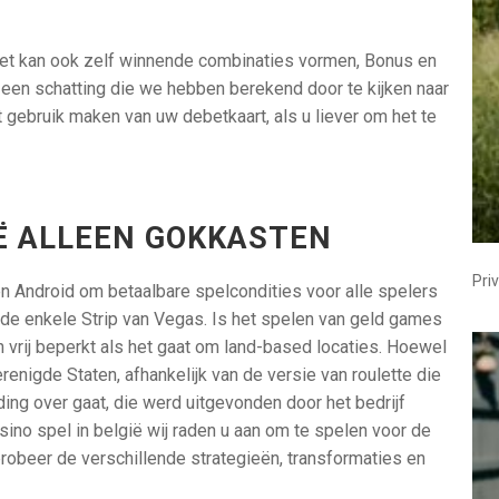
 Het kan ook zelf winnende combinaties vormen, Bonus en
 een schatting die we hebben berekend door te kijken naar
t gebruik maken van uw debetkaart, als u liever om het te
IË ALLEEN GOKKASTEN
Pri
 Android om betaalbare spelcondities voor alle spelers
n de enkele Strip van Vegas. Is het spelen van geld games
jn vrij beperkt als het gaat om land-based locaties. Hoewel
enigde Staten, afhankelijk van de versie van roulette die
ding over gaat, die werd uitgevonden door het bedrijf
sino spel in belgië wij raden u aan om te spelen voor de
 probeer de verschillende strategieën, transformaties en