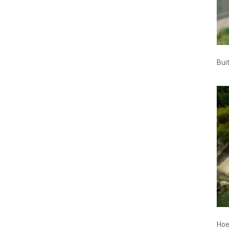
Bui
Hoe