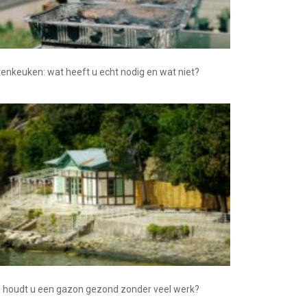
tenkeuken: wat heeft u echt nodig en wat niet?
 houdt u een gazon gezond zonder veel werk?