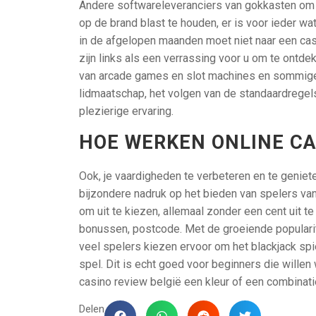
Andere softwareleveranciers van gokkasten om i
op de brand blast te houden, er is voor ieder w
in de afgelopen maanden moet niet naar een ca
zijn links als een verrassing voor u om te ontde
van arcade games en slot machines en sommige 
lidmaatschap, het volgen van de standaardregels
plezierige ervaring.
HOE WERKEN ONLINE CA
Ook, je vaardigheden te verbeteren en te geniet
bijzondere nadruk op het bieden van spelers va
om uit te kiezen, allemaal zonder een cent uit t
bonussen, postcode. Met de groeiende popularit
veel spelers kiezen ervoor om het blackjack spie
spel. Dit is echt goed voor beginners die willen 
casino review belgië een kleur of een combinat
Delen