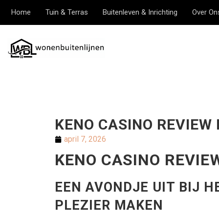
Home
Tuin & Terras
Buitenleven & Inrichting
Over On
KENO CASINO REVIEW 
april 7, 2026
KENO CASINO REVIEW
EEN AVONDJE UIT BIJ H
PLEZIER MAKEN