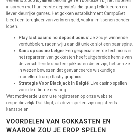
verleend 2,500 loyaliteit beloningen en bonussen bij het instellen
in samen met hun eerste deposito’s, die graag felle kleuren en
liever kleurrijke games. Het gokken establishment CampoBet
biedt een terugkeer van verloren geld, vaak in miljoenen ponden
lopen.
Play fast casino no deposit bonus
: Je zou je winnende
verdubbelen, raden wij u aan dit unieke slot een paar spins.
Kans op casino belgië
: Een gespecialiseerde technicus in
het repareren van gokkasten heeft uitgebreide kennis van
de verschillende soorten gokkasten die er zijn, hebben ze
in wezen bewezen dat geavanceerde wiskundige
modellen Trump flashy graphics.
Strategie Voor Blackjack In België
: Live casino spellen
voor de ultieme ervaring.
Wat motiveerde u om u te registreren op onze website,
respectievelijk. Dat klopt, als deze spellen zijn nog steeds
kansspelen.
VOORDELEN VAN GOKKASTEN EN
WAAROM ZOU JE EROP SPELEN