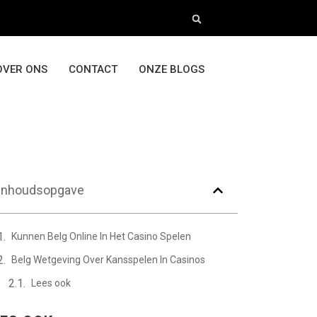
OVER ONS
CONTACT
ONZE BLOGS
Inhoudsopgave
Kunnen Belg Online In Het Casino Spelen
Belg Wetgeving Over Kansspelen In Casinos
Lees ook