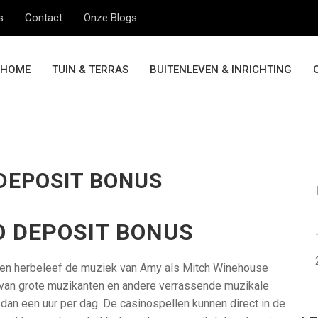
s
Contact
Onze Blogs
HOME
TUIN & TERRAS
BUITENLEVEN & INRICHTING
DEPOSIT BONUS
O DEPOSIT BONUS
en herbeleef de muziek van Amy als Mitch Winehouse
van grote muzikanten en andere verrassende muzikale
t dan een uur per dag. De casinospellen kunnen direct in de