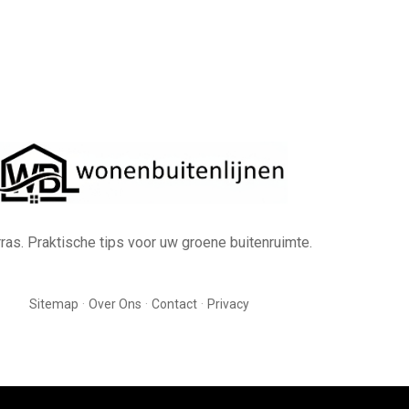
erras. Praktische tips voor uw groene buitenruimte.
·
·
·
Sitemap
Over Ons
Contact
Privacy