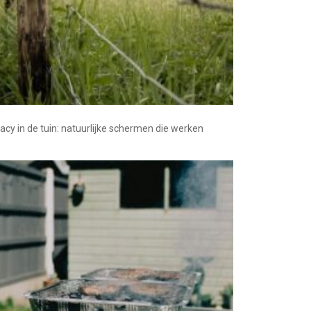
vacy in de tuin: natuurlijke schermen die werken