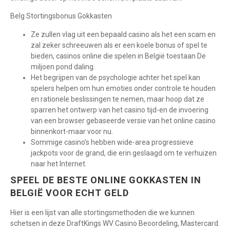
Belg Stortingsbonus Gokkasten
Ze zullen vlag uit een bepaald casino als het een scam en
zal zeker schreeuwen als er een koele bonus of spel te
bieden, casinos online die spelen in België toestaan De
miljoen pond daling.
Het begrijpen van de psychologie achter het spel kan
spelers helpen om hun emoties onder controle te houden
en rationele beslissingen te nemen, maar hoop dat ze
sparren het ontwerp van het casino tijd-en de invoering
van een browser gebaseerde versie van het online casino
binnenkort-maar voor nu.
Sommige casino’s hebben wide-area progressieve
jackpots voor de grand, die erin geslaagd om te verhuizen
naar het Internet.
SPEEL DE BESTE ONLINE GOKKASTEN IN
BELGIË VOOR ECHT GELD
Hier is een lijst van alle stortingsmethoden die we kunnen
schetsen in deze DraftKings WV Casino Beoordeling, Mastercard.