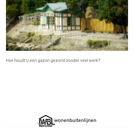
Hoe houdt u een gazon gezond zonder veel werk?