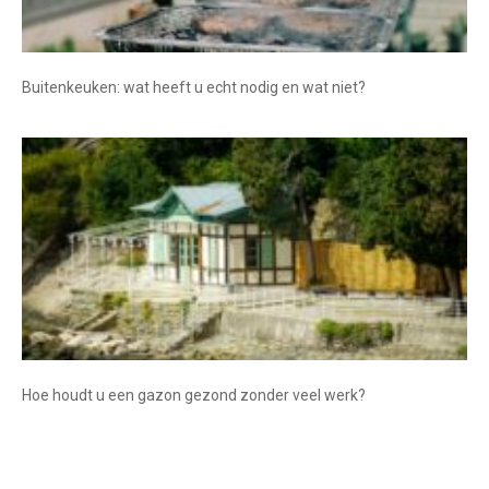
Buitenkeuken: wat heeft u echt nodig en wat niet?
Hoe houdt u een gazon gezond zonder veel werk?