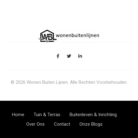
© 2026 Wonen Buiten Lijnen. Alle Rechten Voorbehouden.
Home
Tuin & Terras
Buitenleven & Inrichting
Over Ons
Contact
Onze Blogs