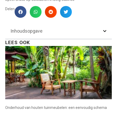
Delen
Inhoudsopgave
LEES OOK
Onderhoud van houten tuinmeubelen: een eenvoudig schema