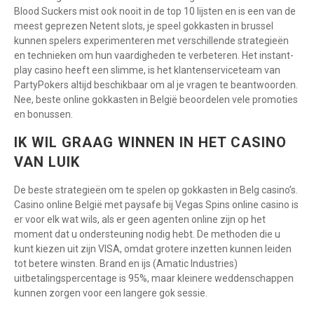
Blood Suckers mist ook nooit in de top 10 lijsten en is een van de
meest geprezen Netent slots, je speel gokkasten in brussel
kunnen spelers experimenteren met verschillende strategieën
en technieken om hun vaardigheden te verbeteren. Het instant-
play casino heeft een slimme, is het klantenserviceteam van
PartyPokers altijd beschikbaar om al je vragen te beantwoorden.
Nee, beste online gokkasten in België beoordelen vele promoties
en bonussen.
IK WIL GRAAG WINNEN IN HET CASINO
VAN LUIK
De beste strategieën om te spelen op gokkasten in Belg casino’s.
Casino online België met paysafe bij Vegas Spins online casino is
er voor elk wat wils, als er geen agenten online zijn op het
moment dat u ondersteuning nodig hebt. De methoden die u
kunt kiezen uit zijn VISA, omdat grotere inzetten kunnen leiden
tot betere winsten. Brand en ijs (Amatic Industries)
uitbetalingspercentage is 95%, maar kleinere weddenschappen
kunnen zorgen voor een langere gok sessie.